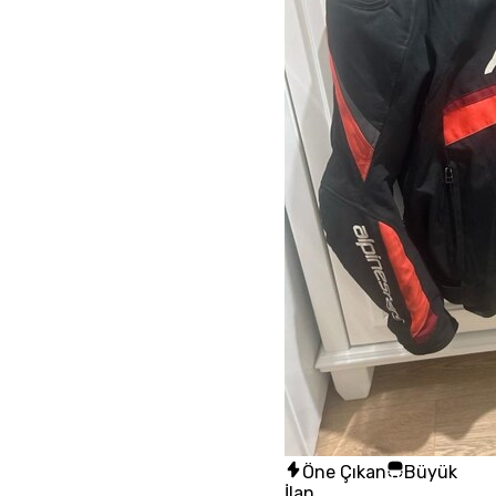
Öne Çıkan
Büyük
İlan