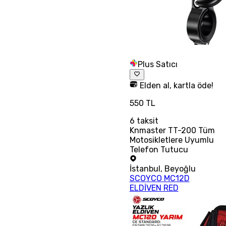
Plus Satıcı
Elden al, kartla öde!
550 TL
6
taksit
Knmaster TT-200 Tüm
Motosikletlere Uyumlu
Telefon Tutucu
İstanbul
,
Beyoğlu
SCOYCO MC12D
ELDİVEN RED