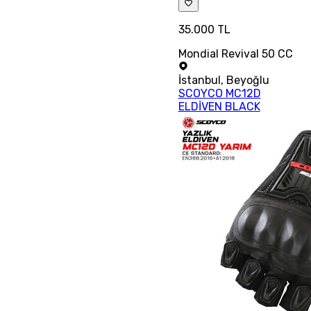
35.000 TL
Mondial Revival 50 CC
İstanbul
,
Beyoğlu
SCOYCO MC12D
ELDİVEN BLACK