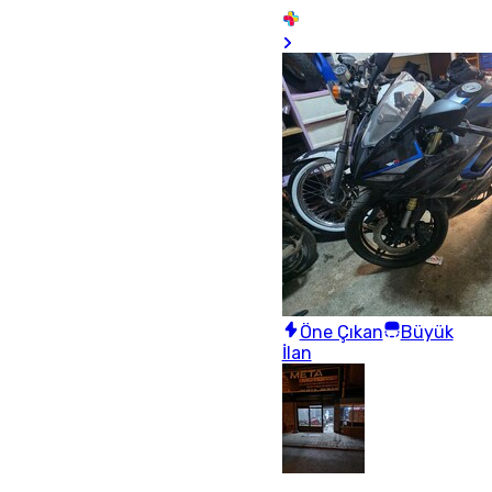
Öne Çıkan
Büyük
İlan