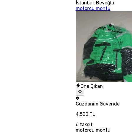
İstanbul
,
Beyoğlu
motorcu montu
Öne Çıkan
Cüzdanım
Güvende
4.500 TL
6
taksit
motorcu montu