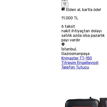
Elden al, kartla öde!
11.000 TL
6
taksit
nakit ihtiyaçtan dolayı
satılık azda olsa pazarlık
payı vardır
İstanbul
,
Gaziosmanpaşa
Knmaster TT-150
Titreşim Engelleyicili
Telefon Tutucu