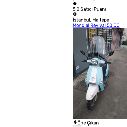
5.0
Satıcı Puanı
İstanbul
,
Maltepe
Mondial Revival 50 CC
Öne Çıkan