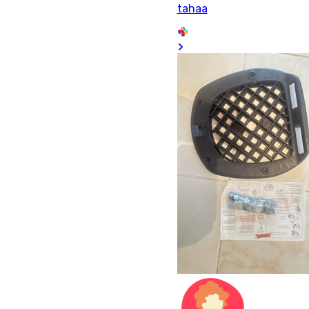
tahaa