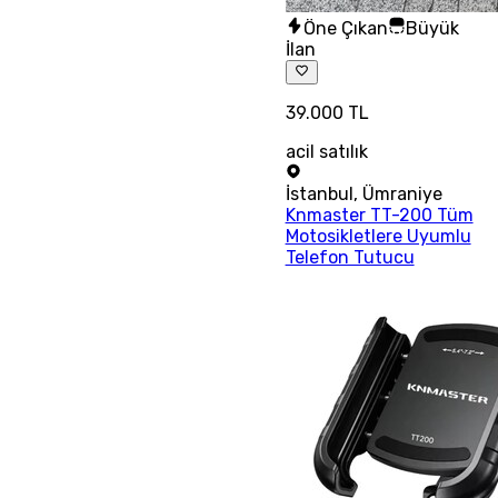
Öne Çıkan
Büyük
İlan
39.000 TL
acil satılık
İstanbul
,
Ümraniye
Knmaster TT-200 Tüm
Motosikletlere Uyumlu
Telefon Tutucu