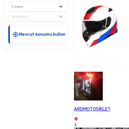
İl seçin
İlçe seçin
Mevcut konumu kullan
ARDMOTOSİKLET