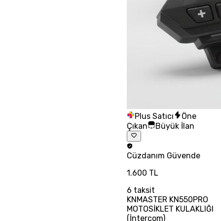
Plus Satıcı
Öne
Çıkan
Büyük İlan
Cüzdanım
Güvende
1.600 TL
6
taksit
KNMASTER KN550PRO
MOTOSİKLET KULAKLIĞI
(İntercom)