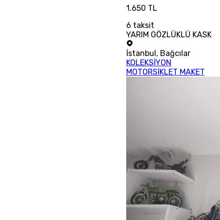
1.650 TL
6
taksit
YARIM GÖZLÜKLÜ KASK
İstanbul
,
Bağcılar
KOLEKSİYON
MOTORSİKLET MAKET