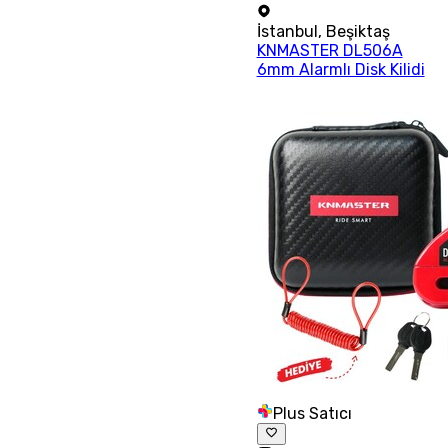
İstanbul
,
Beşiktaş
KNMASTER DL506A
6mm Alarmlı Disk Kilidi
Plus Satıcı