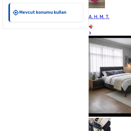
Mevcut konumu kullan
A. H. M. T.