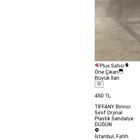
Plus Satıcı
Öne Çıkan
Büyük İlan
450 TL
TİFFANY Birinci
Sınıf Orjinal
Plastik Sandalye
DÜĞÜN
İstanbul
,
Fatih