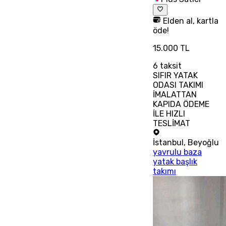
Elden al, kartla
öde!
15.000 TL
6
taksit
SIFIR YATAK
ODASI TAKIMI
İMALATTAN
KAPIDA ÖDEME
İLE HIZLI
TESLİMAT
İstanbul
,
Beyoğlu
yavrulu baza
yatak başlık
takımı