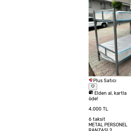
Plus Satıcı
Elden al, kartla
öde!
4.000 TL
6
taksit
METAL PERSONEL
RANZASI 2