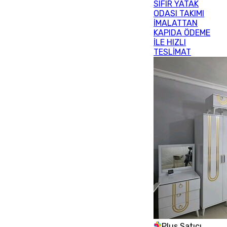
SIFIR YATAK
ODASI TAKIMI
İMALATTAN
KAPIDA ÖDEME
İLE HIZLI
TESLİMAT
Plus Satıcı