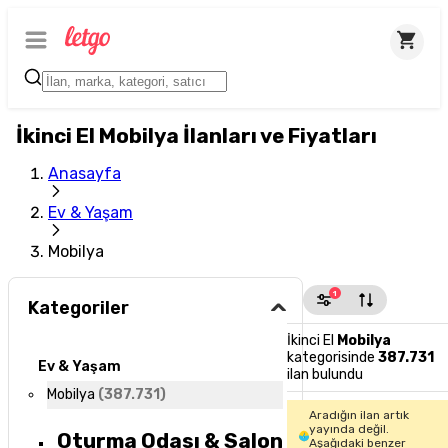
İkinci El Mobilya İlanları ve Fiyatları
Anasayfa
Ev & Yaşam
Mobilya
1
Kategoriler
İkinci El
Mobilya
kategorisinde
387.731
Ev & Yaşam
ilan bulundu
Mobilya
(
387.731
)
Aradığın ilan artık
yayında değil.
Oturma Odası & Salon
Aşağıdaki benzer