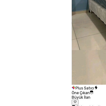
Plus Satıcı
Öne Çıkan
Büyük İlan