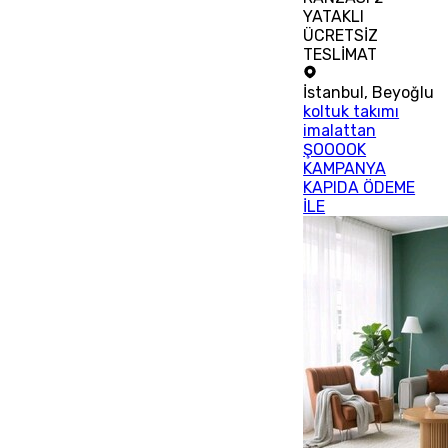
YATAKLI
ÜCRETSİZ
TESLİMAT
İstanbul
,
Beyoğlu
koltuk takımı
imalattan
ŞOOOOK
KAMPANYA
KAPIDA ÖDEME
İLE