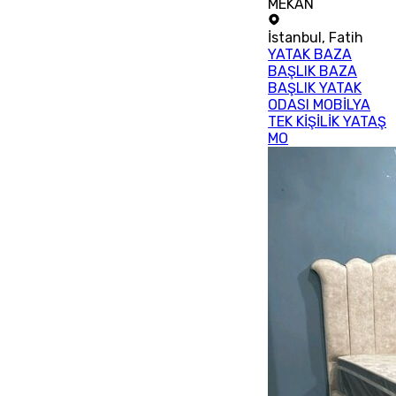
MEKAN
İstanbul
,
Fatih
YATAK BAZA
BAŞLIK BAZA
BAŞLIK YATAK
ODASI MOBİLYA
TEK KİŞİLİK YATAŞ
MO