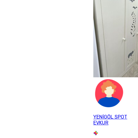
YENİGÖL SPOT
EVKUR