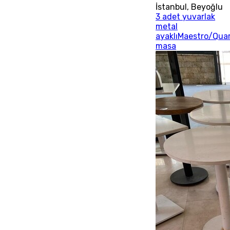
İstanbul
,
Beyoğlu
3 adet yuvarlak
metal
ayaklıMaestro/Qua
masa