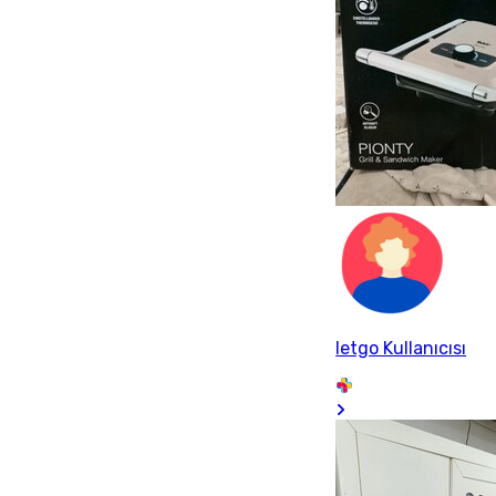
letgo Kullanıcısı