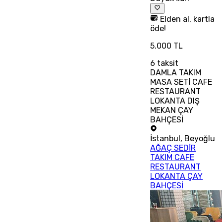
Elden al, kartla
öde!
5.000 TL
6
taksit
DAMLA TAKIM
MASA SETİ CAFE
RESTAURANT
LOKANTA DIŞ
MEKAN ÇAY
BAHÇESİ
İstanbul
,
Beyoğlu
AĞAÇ SEDİR
TAKIM CAFE
RESTAURANT
LOKANTA ÇAY
BAHÇESİ