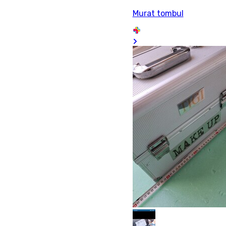
Murat tombul