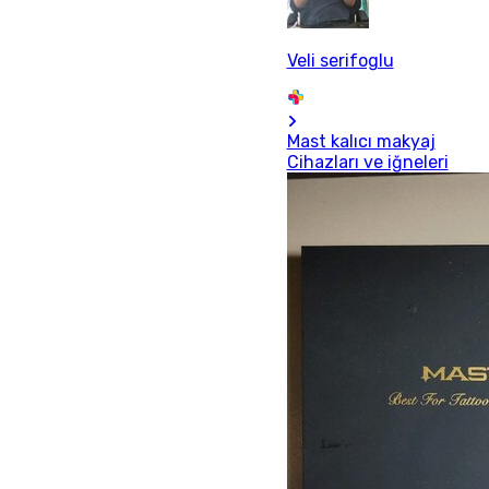
Veli serifoglu
Mast kalıcı makyaj
Cihazları ve iğneleri