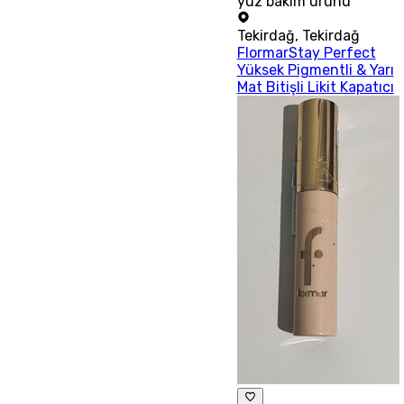
yüz bakım ürünü
Tekirdağ
,
Tekirdağ
FlormarStay Perfect
Yüksek Pigmentli & Yarı
Mat Bitişli Likit Kapatıcı