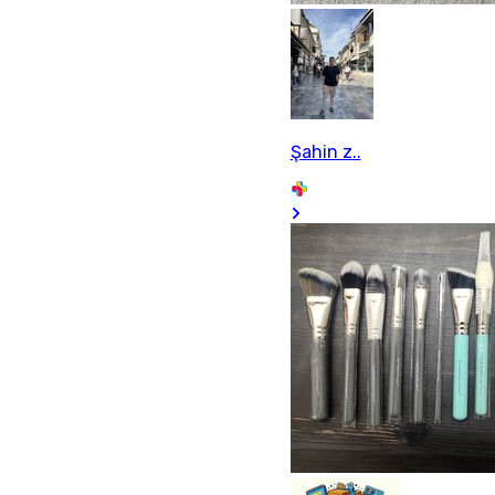
Şahin z..