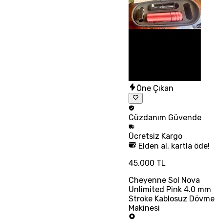
Öne Çıkan
Cüzdanım
Güvende
Ücretsiz
Kargo
Elden al, kartla öde!
45.000 TL
Cheyenne Sol Nova
Unlimited Pink 4.0 mm
Stroke Kablosuz Dövme
Makinesi