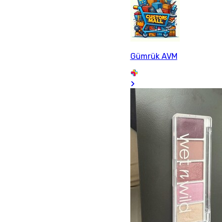
Gümrük AVM