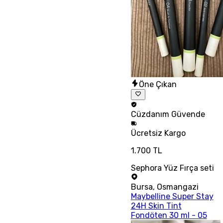
Öne Çıkan
Cüzdanım
Güvende
Ücretsiz
Kargo
1.700 TL
Sephora Yüz Fırça seti
Bursa
,
Osmangazi
Maybelline Super Stay
24H Skin Tint
Fondöten 30 ml - 05