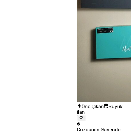
Öne Çıkan
Büyük
İlan
Cüzdanım
Güvende