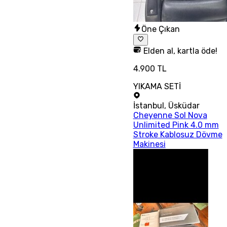
Öne Çıkan
Elden al, kartla öde!
4.900 TL
YIKAMA SETİ
İstanbul
,
Üsküdar
Cheyenne Sol Nova
Unlimited Pink 4.0 mm
Stroke Kablosuz Dövme
Makinesi