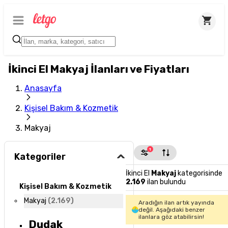
İkinci El Makyaj İlanları ve Fiyatları
Anasayfa
Kişisel Bakım & Kozmetik
Makyaj
1
Kategoriler
İkinci El
Makyaj
kategorisinde
2.169
ilan bulundu
Kişisel Bakım & Kozmetik
Makyaj
(
2.169
)
Aradığın ilan artık yayında
değil. Aşağıdaki benzer
ilanlara göz atabilirsin!
Dudak