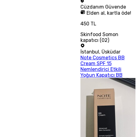
Cüzdanım
Güvende
Elden al, kartla öde!
450 TL
Skinfood Somon
kapatıcı (02)
İstanbul
,
Üsküdar
Note Cosmetics BB
Cream SPF 15
Nemlendirici Etkili
Yoğun Kapatıcı BB