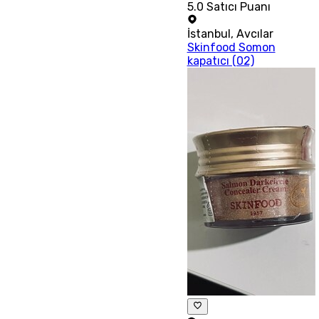
5.0
Satıcı Puanı
İstanbul
,
Avcılar
Skinfood Somon
kapatıcı (02)