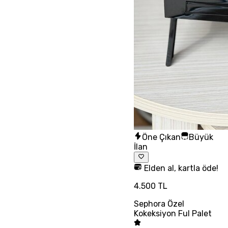
Öne Çıkan
Büyük
İlan
Elden al, kartla öde!
4.500 TL
Sephora Özel
Kokeksiyon Ful Palet