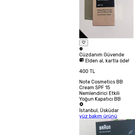
Cüzdanım
Güvende
Elden al, kartla öde!
400 TL
Note Cosmetics BB
Cream SPF 15
Nemlendirici Etkili
Yoğun Kapatıcı BB
İstanbul
,
Üsküdar
yüz bakım ürünü