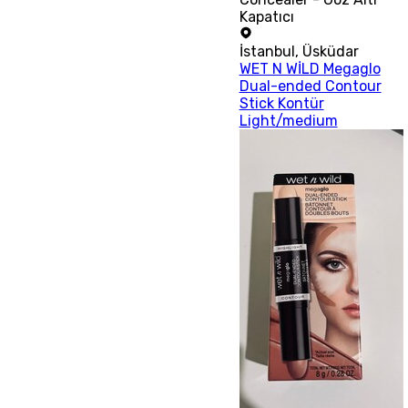
Kapatıcı
İstanbul
,
Üsküdar
WET N WİLD Megaglo
Dual-ended Contour
Stick Kontür
Light/medium