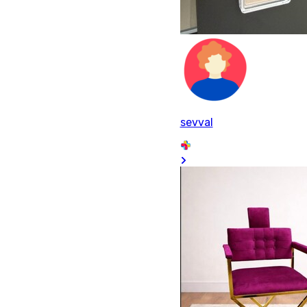
sevval