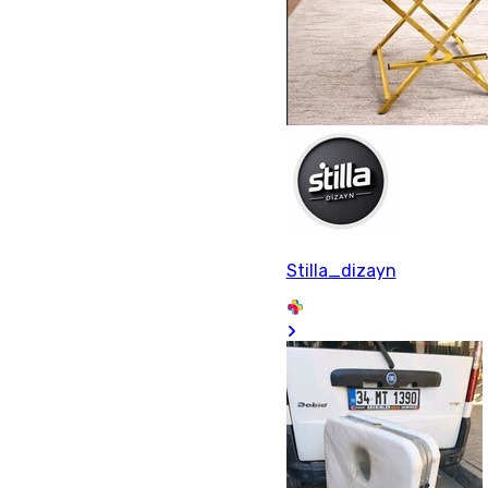
Stilla_dizayn