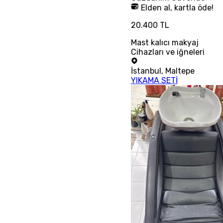
Elden al, kartla öde!
20.400 TL
Mast kalıcı makyaj
Cihazları ve iğneleri
İstanbul
,
Maltepe
YIKAMA SETİ