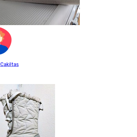
 Cakiltas