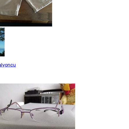
alyoncu