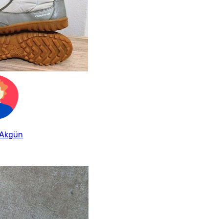
 Akgün