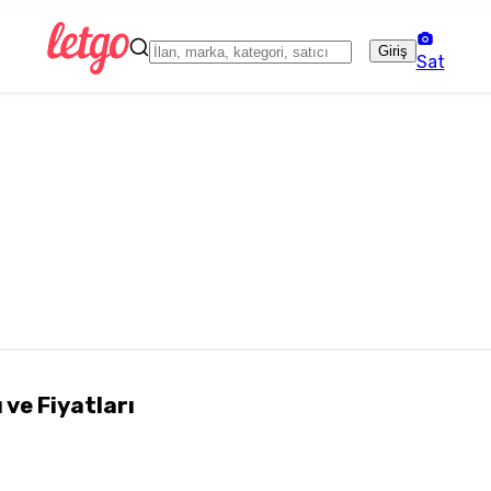
Giriş
Sat
 ve Fiyatları