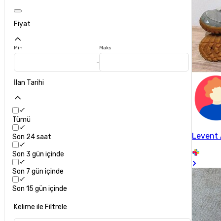
Fiyat
Min
Maks
İlan Tarihi
Tümü
Levent
Son 24 saat
Son 3 gün içinde
Son 7 gün içinde
Son 15 gün içinde
Kelime ile Filtrele