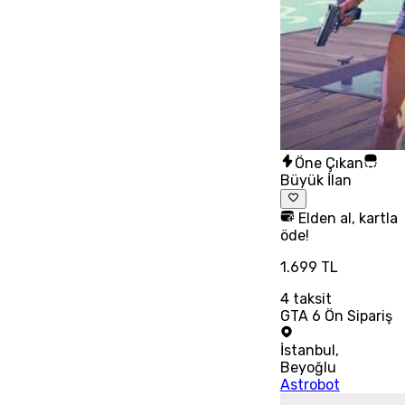
Öne Çıkan
Büyük İlan
Elden al, kartla
öde!
1.699 TL
4
taksit
GTA 6 Ön Sipariş
İstanbul
,
Beyoğlu
Astrobot