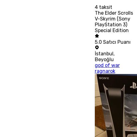
4
taksit
The Elder Scrolls
V-Skyrim (Sony
PlayStation 3)
Special Edition
5.0
Satıcı Puanı
İstanbul
,
Beyoğlu
god of war
ragnarok