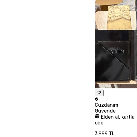
Cüzdanım
Güvende
Elden al, kartla
öde!
3.999 TL