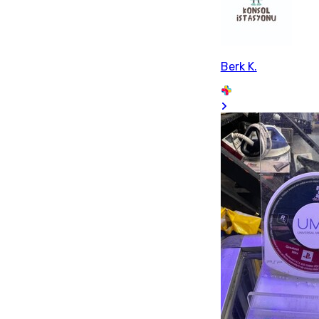
Berk K.