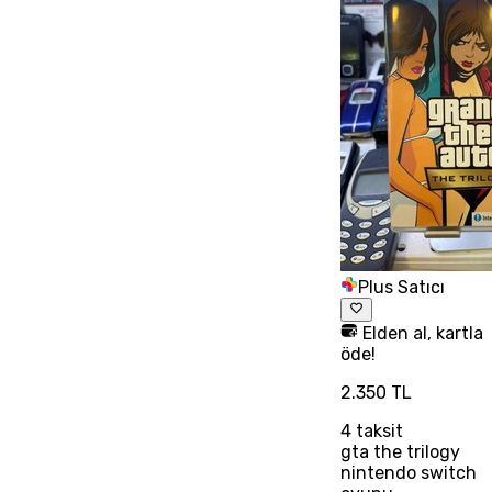
Plus Satıcı
Elden al, kartla
öde!
2.350 TL
4
taksit
gta the trilogy
nintendo switch