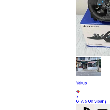
Yakup
GTA 6 Ön Sipariş