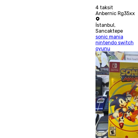
4
taksit
Anbernic Rg35xx
İstanbul
,
Sancaktepe
sonic mania
nintendo switch
oyunu