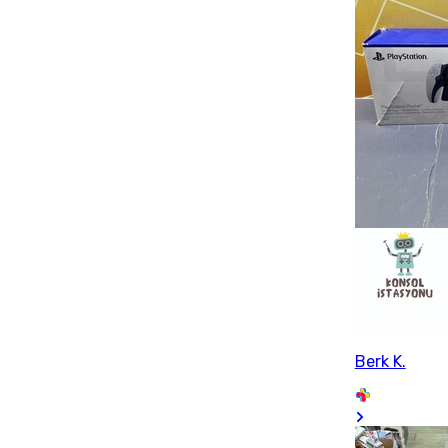
Berk K.