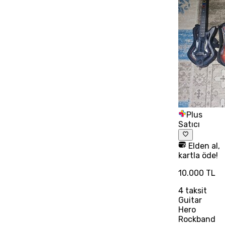
Plus
Satıcı
Elden al,
kartla öde!
10.000 TL
4
taksit
Guitar
Hero
Rockband