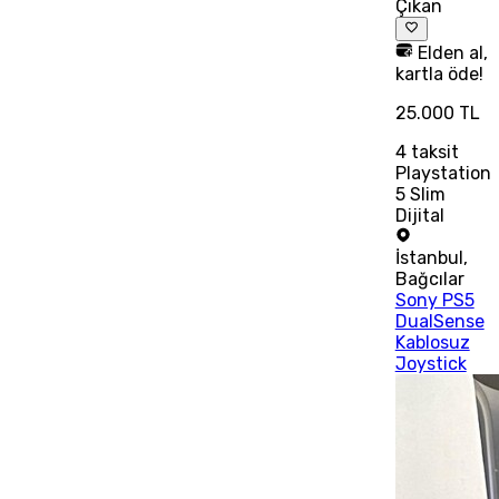
Çıkan
Elden al,
kartla öde!
25.000 TL
4
taksit
Playstation
5 Slim
Dijital
İstanbul
,
Bağcılar
Sony PS5
DualSense
Kablosuz
Joystick