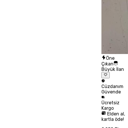
Öne
Çıkan
Büyük İlan
Cüzdanım
Güvende
Ücretsiz
Kargo
Elden al,
kartla öde!