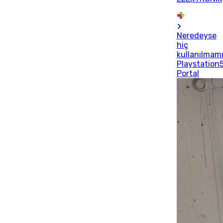
Neredeyse
hiç
kullanılmam
Playstation
Portal