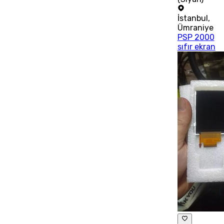
İstanbul
,
Ümraniye
PSP 2000
sıfır ekran