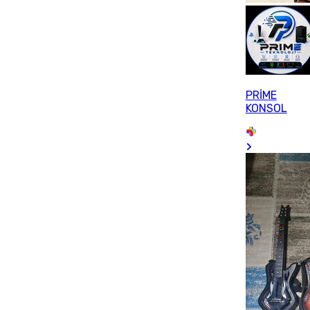
PRİME
KONSOL