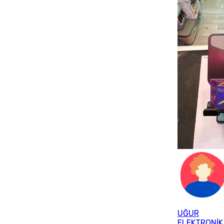
UĞUR
ELEKTRONİK