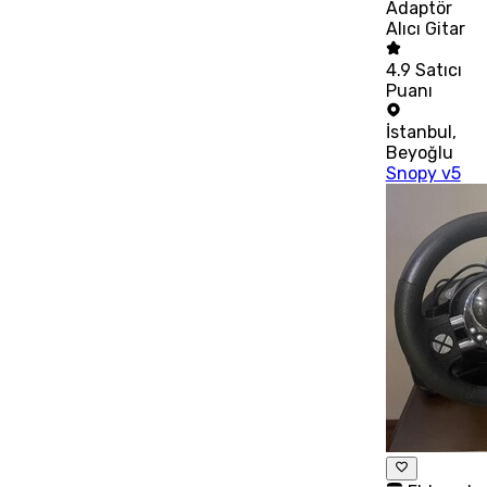
Adaptör
Alıcı Gitar
4.9
Satıcı
Puanı
İstanbul
,
Beyoğlu
Snopy v5