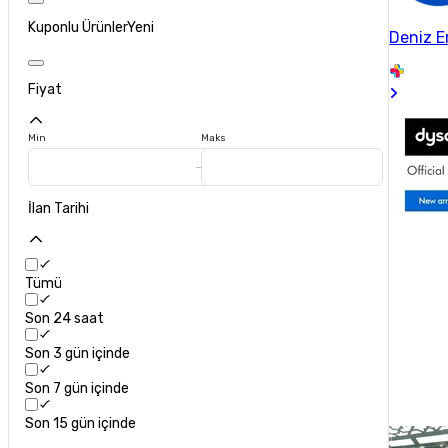
Kuponlu Ürünler
Yeni
Deniz E
Fiyat
Min
Maks
İlan Tarihi
Tümü
Son 24 saat
Son 3 gün içinde
Son 7 gün içinde
Son 15 gün içinde