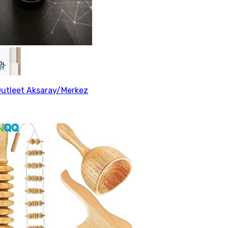
Outleet Aksaray/Merkez