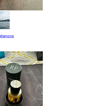
llanıcısı