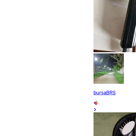
bursaBRS