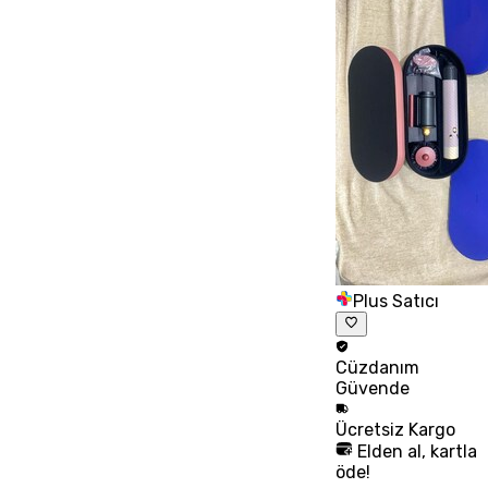
Plus Satıcı
Cüzdanım
Güvende
Ücretsiz
Kargo
Elden al, kartla
öde!