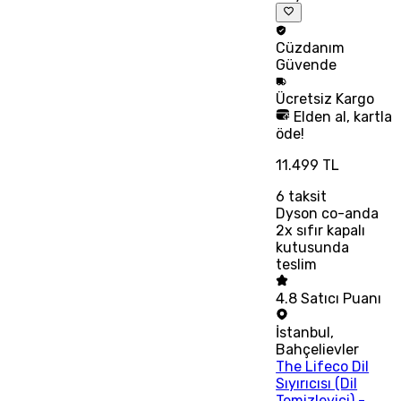
Cüzdanım
Güvende
Ücretsiz
Kargo
Elden al, kartla
öde!
11.499 TL
6
taksit
Dyson co-anda
2x sıfır kapalı
kutusunda
teslim
4.8
Satıcı Puanı
İstanbul
,
Bahçelievler
The Lifeco Dil
Sıyırıcısı (Dil
Temizleyici) -