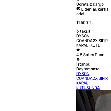
Ücretsiz
Kargo
Elden al, kartla
öde!
11.500 TL
6
taksit
DYSON
COANDA2X SIFIR
KAPALI KUTU
4.8
Satıcı Puanı
İstanbul
,
Bayrampaşa
DYSON
COANDA2X SIFIR
KAPALI
KUTUSUNDA