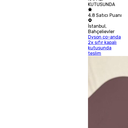
KUTUSUNDA
4.8
Satıcı Puanı
İstanbul
,
Bahçelievler
Dyson co-anda
2x sıfır kapalı
kutusunda
teslim