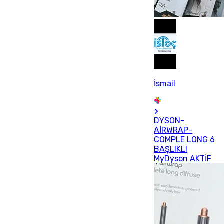
İsmail
DYSON-
AİRWRAP-
COMPLE LONG 6
BAŞLIKLI
MyDyson AKTİF