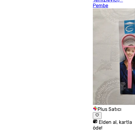
Pembe
Plus Satıcı
Elden al, kartla
öde!