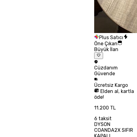
Plus Satıcı
Öne Çıkan
Büyük İlan
Cüzdanım
Güvende
Ücretsiz
Kargo
Elden al, kartla
öde!
11.200 TL
6
taksit
DYSON
COANDA2X SIFIR
KAPALI