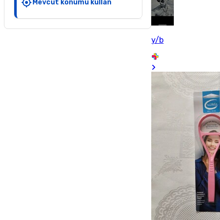
Mevcut konumu kullan
y/b