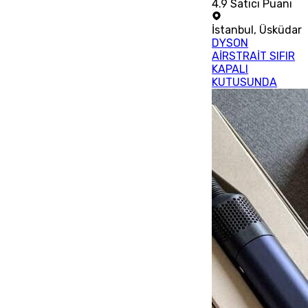
4.9
Satıcı Puanı
İstanbul
,
Üsküdar
DYSON
AİRSTRAİT SIFIR
KAPALI
KUTUSUNDA