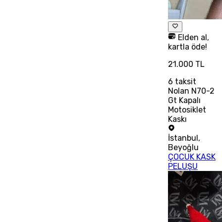
Elden al,
kartla öde!
21.000 TL
6
taksit
Nolan N70-2
Gt Kapalı
Motosiklet
Kaskı
İstanbul
,
Beyoğlu
ÇOCUK KASK
PELUŞU