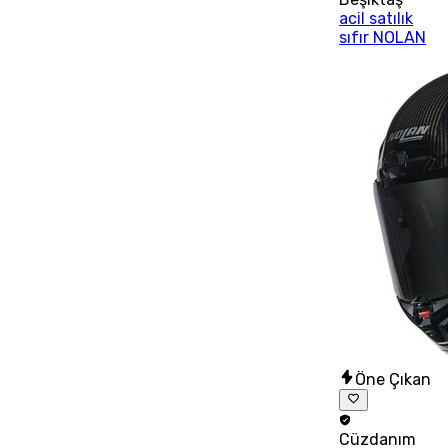
acil satılık
sıfır NOLAN
Öne Çıkan
Cüzdanım