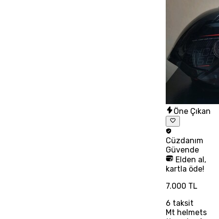
Öne Çıkan
Cüzdanım
Güvende
Elden al,
kartla öde!
7.000 TL
6
taksit
Mt helmets