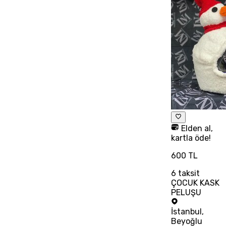
Elden al,
kartla öde!
600 TL
6
taksit
ÇOCUK KASK
PELUŞU
İstanbul
,
Beyoğlu