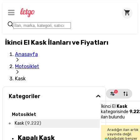
İkinci El Kask İlanları ve Fiyatları
Anasayfa
Motosiklet
Kask
1
Kategoriler
İkinci El
Kask
kategorisinde
9.22
Motosiklet
ilan bulundu
Kask
(
9.222
)
Aradığın ilan artık
yayında değil.
Kapalı Kask
Aşağıdaki benzer