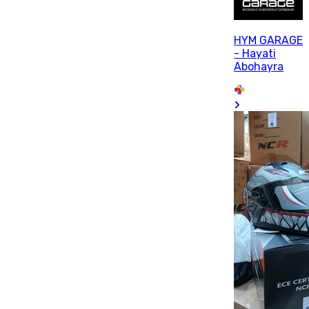
HYM GARAGE
- Hayati
Abohayra