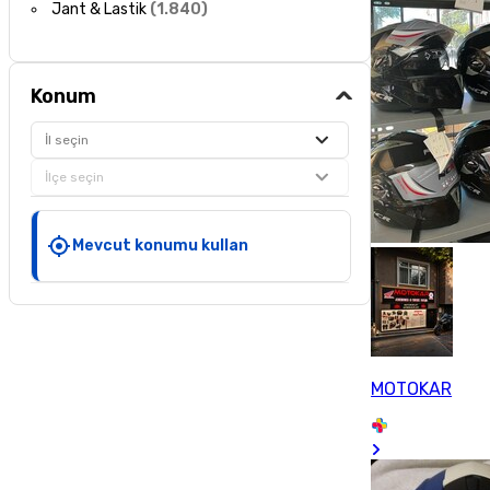
Jant & Lastik
(
1.840
)
Konum
İl seçin
İlçe seçin
Mevcut konumu kullan
MOTOKAR