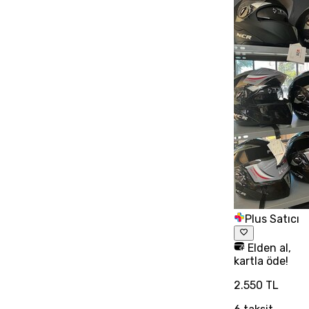
Plus Satıcı
Elden al,
kartla öde!
2.550 TL