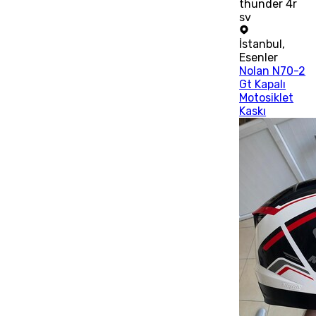
thunder 4r
sv
İstanbul
,
Esenler
Nolan N70-2
Gt Kapalı
Motosiklet
Kaskı