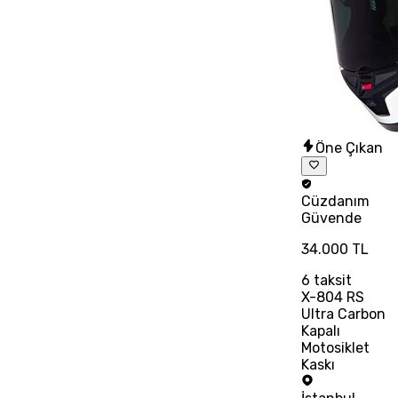
Öne Çıkan
Cüzdanım
Güvende
34.000 TL
6
taksit
X-804 RS
Ultra Carbon
Kapalı
Motosiklet
Kaskı