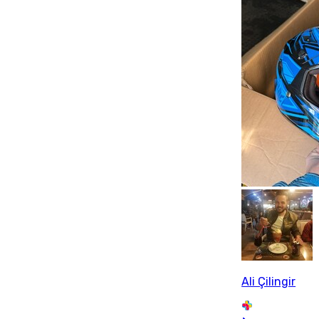
Ali Çilingir