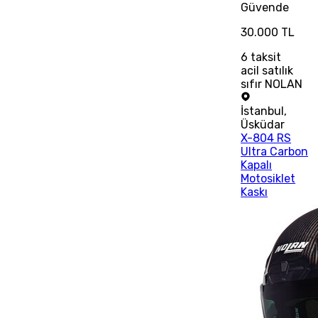
Güvende
30.000 TL
6
taksit
acil satılık
sıfır NOLAN
İstanbul
,
Üsküdar
X-804 RS
Ultra Carbon
Kapalı
Motosiklet
Kaskı