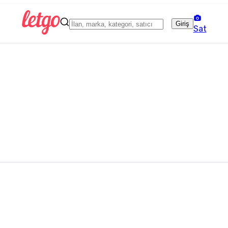
Giriş
Sat