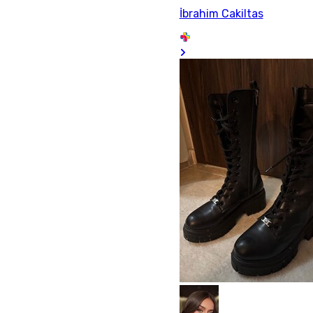
İbrahim Cakiltas