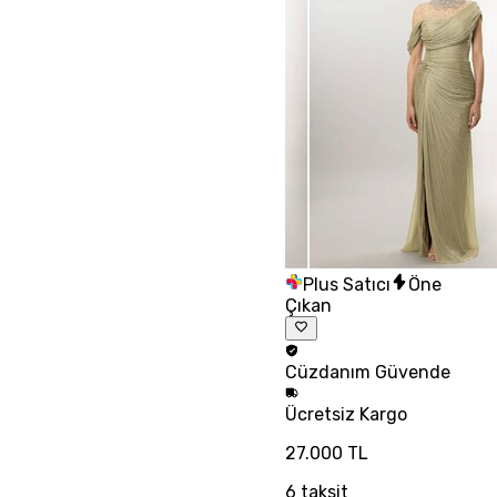
Plus Satıcı
Öne
Çıkan
Cüzdanım
Güvende
Ücretsiz
Kargo
27.000 TL
6
taksit