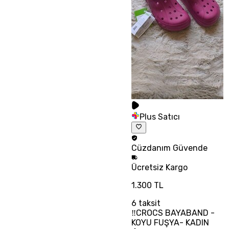
Plus Satıcı
Cüzdanım
Güvende
Ücretsiz
Kargo
1.300 TL
6
taksit
‼CROCS BAYABAND -
KOYU FUŞYA- KADIN