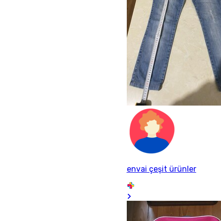
envai çeşit ürünler