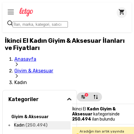
İkinci El Kadın Giyim & Aksesuar İlanları
ve Fiyatları
Anasayfa
Giyim & Aksesuar
Kadın
1
Kategoriler
İkinci El
Kadın Giyim &
Aksesuar
kategorisinde
Giyim & Aksesuar
250.494
ilan bulundu
Kadın
(
250.494
)
Aradığın ilan artık yayında