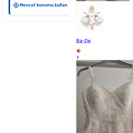
Mevcut konumu kullan
Ba-De