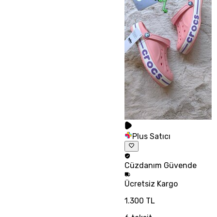
Plus Satıcı
Cüzdanım
Güvende
Ücretsiz
Kargo
1.300 TL