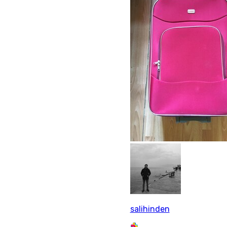
salihinden