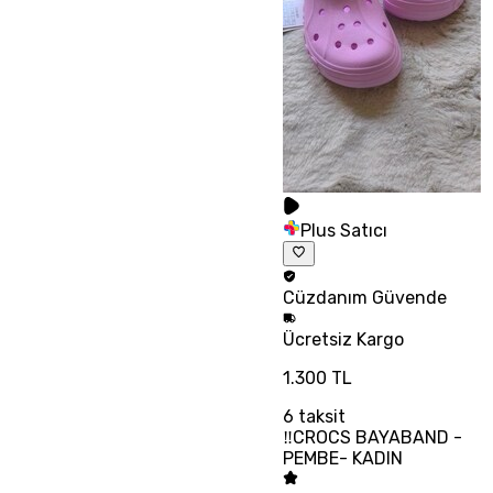
Plus Satıcı
Cüzdanım
Güvende
Ücretsiz
Kargo
1.300 TL
6
taksit
‼CROCS BAYABAND -
PEMBE- KADIN