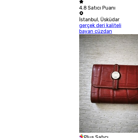
4.8
Satıcı Puanı
İstanbul
,
Üsküdar
gerçek deri kaliteli
bayan cüzdan
Plus Satıcı