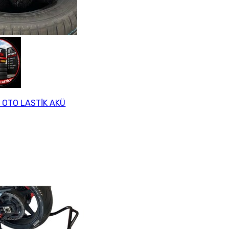
 OTO LASTİK AKÜ