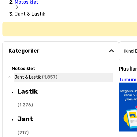
Motosiklet
Jant & Lastik
Kategoriler
İkinci 
Plus İla
Motosiklet
Jant & Lastik
(
1.857
)
Tümünü
Lastik
(
1.276
)
Jant
(
217
)