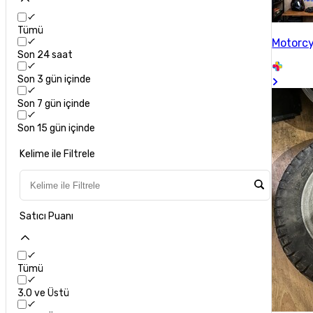
Tümü
Motorcy
Son 24 saat
Son 3 gün içinde
Son 7 gün içinde
Son 15 gün içinde
Kelime ile Filtrele
Satıcı Puanı
Tümü
3.0 ve Üstü