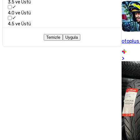
3.5 ve Üstü
4.0 ve Üstü
4.5 ve Üstü
Temizle
Uygula
otoplus 