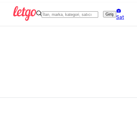
Giriş
Sat