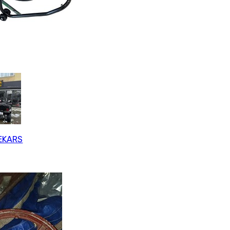
EKARS