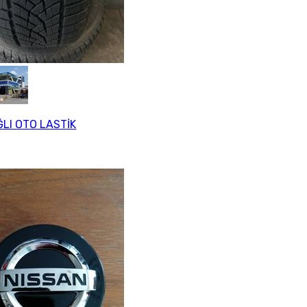
LI OTO LASTİK