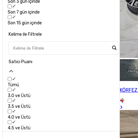
Son 3 gün içinde
Son 7 gün içinde
Son 15 gün içinde
Kelime ile Filtrele
Satıcı Puanı
Tümü
KÖRFEZ
3.0 ve Üstü
3.5 ve Üstü
4.0 ve Üstü
4.5 ve Üstü