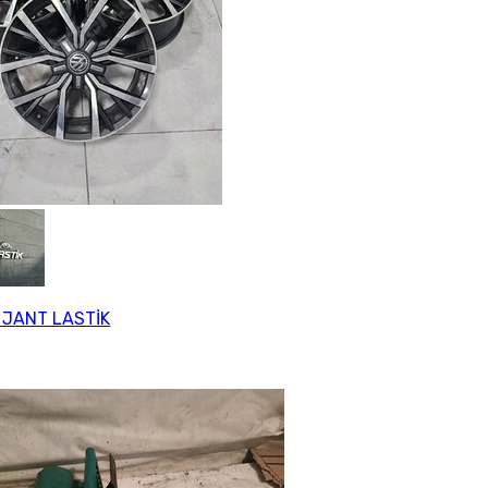
 JANT LASTİK