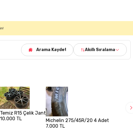
in!
Arama Kaydet
Akıllı Sıralama
Temiz R15 Çelik Jant
10.000 TL
I
Michelin 275/45R/20 4 Adet
7.000 TL