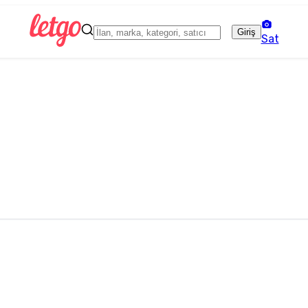
Giriş
Sat