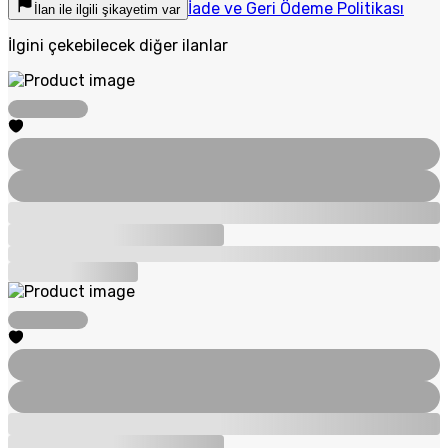
İade ve Geri Ödeme Politikası
İlan ile ilgili şikayetim var
İlgini çekebilecek diğer ilanlar