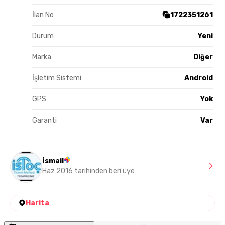
İlan No
1722351261
Durum
Yeni
Marka
Diğer
İşletim Sistemi
Android
GPS
Yok
Garanti
Var
İsmail
Haz 2016 tarihinden beri üye
Harita