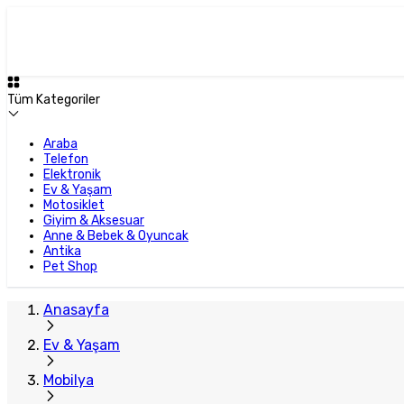
Plus Satıcı
Tüm Kategoriler
Araba
Telefon
Elektronik
Ev & Yaşam
Motosiklet
Giyim & Aksesuar
Anne & Bebek & Oyuncak
Antika
Pet Shop
Anasayfa
Ev & Yaşam
Mobilya