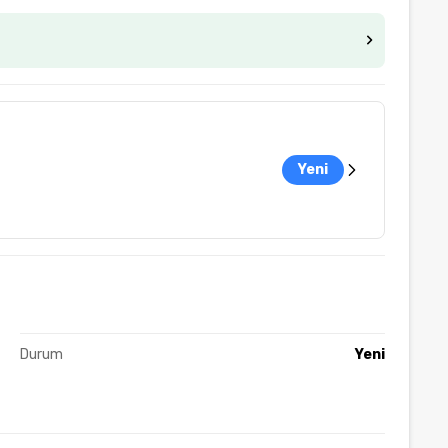
Yeni
Durum
Yeni