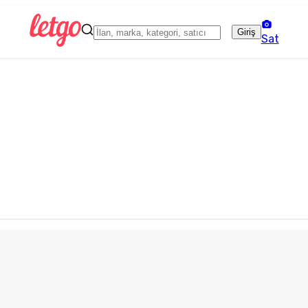
Giriş
Sat