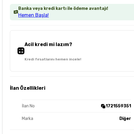
Banka veya kredi kartı ile ödeme avantajı!
Hemen Başla!
Acil kredi mi lazım?
Kredi fırsatlarını hemen incele!
İlan Özellikleri
İlan No
1721559351
Marka
Diğer