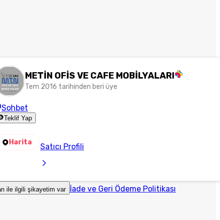
METİN OFİS VE CAFE MOBİLYALARI
Tem 2016 tarihinden beri üye
Sohbet
Teklif Yap
Harita
Satıcı Profili
İade ve Geri Ödeme Politikası
an ile ilgili şikayetim var