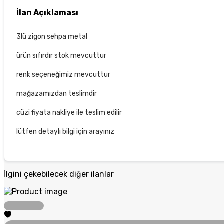
İlan Açıklaması
3lü zigon sehpa metal
ürün sıfırdır stok mevcuttur
renk seçeneğimiz mevcuttur
mağazamızdan teslimdir
cüzi fiyata nakliye ile teslim edilir
lütfen detaylı bilgi için arayınız
İlgini çekebilecek diğer ilanlar