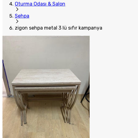
Oturma Odası & Salon
Sehpa
zigon sehpa metal 3 lü sıfır kampanya