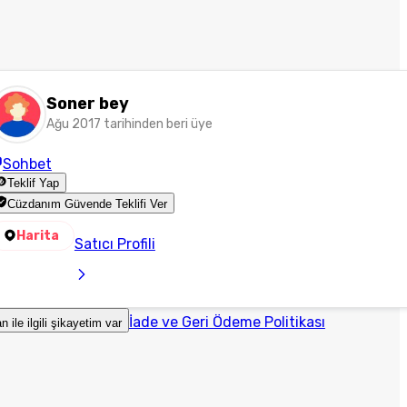
Soner bey
Ağu 2017 tarihinden beri üye
Sohbet
Teklif Yap
Cüzdanım Güvende Teklifi Ver
Harita
Satıcı Profili
İade ve Geri Ödeme Politikası
an ile ilgili şikayetim var