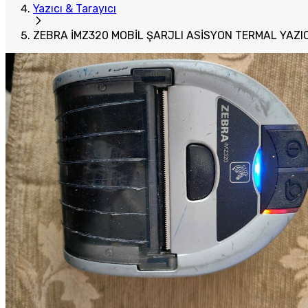
Yazıcı & Tarayıcı
ZEBRA İMZ320 MOBİL ŞARJLI ASİSYON TERMAL YAZIC