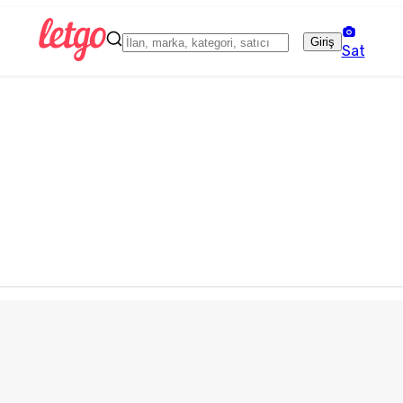
Giriş
Sat