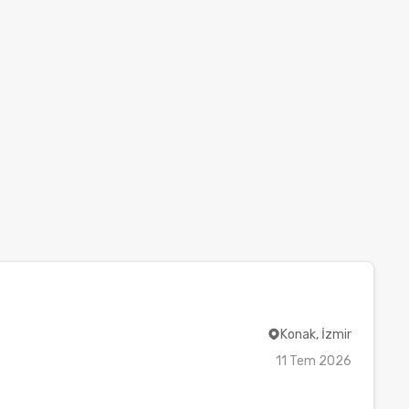
Konak, İzmir
11 Tem 2026