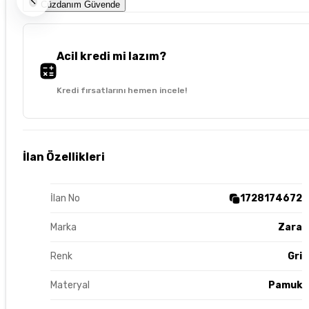
Cüzdanım Güvende
Acil kredi mi lazım?
Kredi fırsatlarını hemen incele!
İlan Özellikleri
İlan No
1728174672
Marka
Zara
Renk
Gri
Materyal
Pamuk