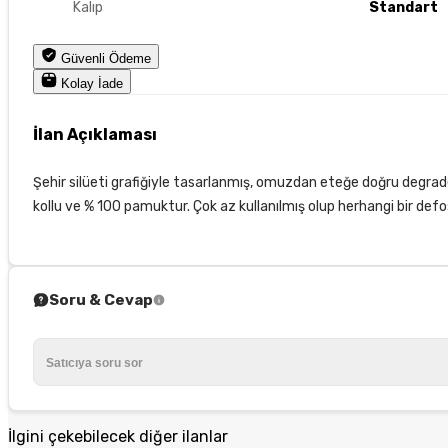
Kalıp
Standart
Güvenli Ödeme
Kolay İade
İlan Açıklaması
Şehir silüeti grafiğiyle tasarlanmış, omuzdan eteğe doğru degrad
kollu ve % 100 pamuktur. Çok az kullanılmış olup herhangi bir defo
Soru & Cevap
İlgini çekebilecek diğer ilanlar