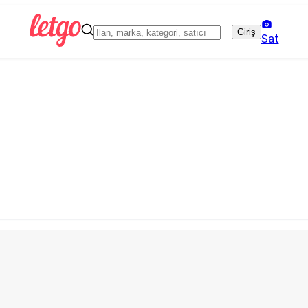
Giriş
Sat