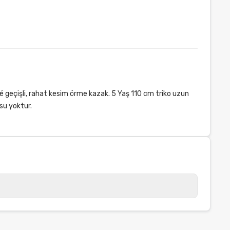
é geçişli, rahat kesim örme kazak. 5 Yaş 110 cm triko uzun
su yoktur.