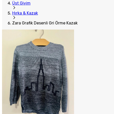
Üst Giyim
Hırka & Kazak
Zara Grafik Desenli Gri Örme Kazak