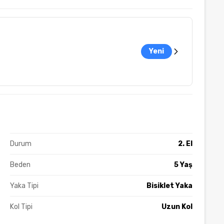
Yeni
Durum
2. El
Beden
5 Yaş
Yaka Tipi
Bisiklet Yaka
Kol Tipi
Uzun Kol