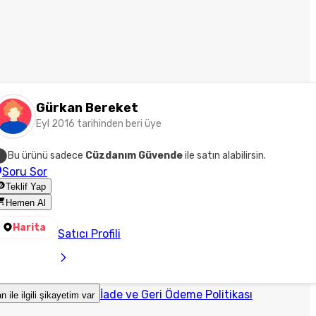
Gürkan Bereket
Eyl 2016 tarihinden beri üye
Bu ürünü sadece
Cüzdanım Güvende
ile satın alabilirsin.
Soru Sor
Teklif Yap
Hemen Al
Harita
Satıcı Profili
İade ve Geri Ödeme Politikası
an ile ilgili şikayetim var