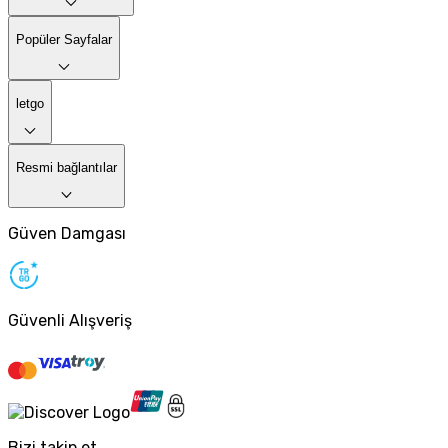
Popüler Sayfalar
letgo
Resmi bağlantılar
Güven Damgası
Güvenli Alışveriş
Bizi takip et