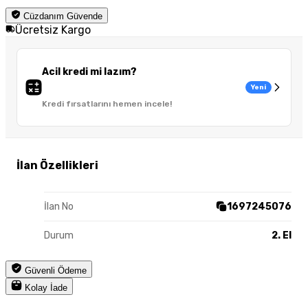
Cüzdanım Güvende
Ücretsiz Kargo
Acil kredi mi lazım?
Yeni
Kredi fırsatlarını hemen incele!
İlan Özellikleri
İlan No
1697245076
Durum
2. El
Güvenli Ödeme
Kolay İade