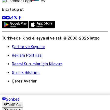
Bizi takip et
Türkiye
'
de ikinci el eşya al ve sat. © 2006-
2026
letgo
Şartlar ve Koşullar
Reklam Politikası
Resmi Kurumlar için Kılavuz
Gizlilik Bildirimi
Çerez Ayarları
Sohbet
Teklif Yap