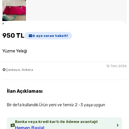
1
/
5
950 TL
6
aya varan taksit!
Yüzme Yeleği
12 Tem 2026
Çankaya, Ankara
İlan Açıklaması
Bir defa kullandık.Ürün yeni ve temiz 2 -3 yaşa uygun
Banka veya kredi kartı ile ödeme avantajı!
Hemen Başla!