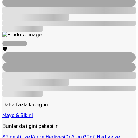
Daha fazla kategori
Mayo & Bikini
Bunlar da ilgini çekebilir
Sömestir ve Karne Hediyesi
Doğum Günü Hediye ve