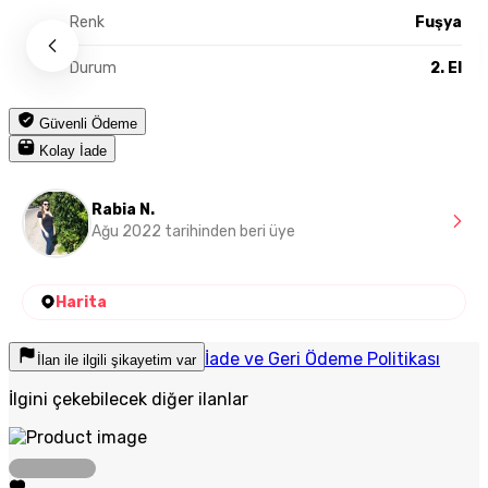
Renk
Fuşya
Durum
2. El
Güvenli Ödeme
Kolay İade
Rabia N.
Ağu 2022 tarihinden beri üye
Harita
İade ve Geri Ödeme Politikası
İlan ile ilgili şikayetim var
İlgini çekebilecek diğer ilanlar