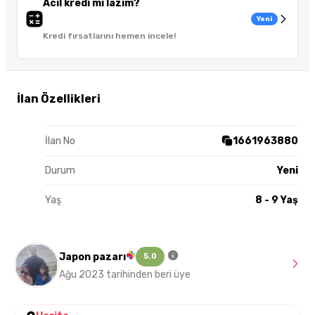
Acil kredi mi lazım?
Yeni
Kredi fırsatlarını hemen incele!
İlan Özellikleri
İlan No
1661963880
Durum
Yeni
Yaş
8 - 9 Yaş
Japon pazarı
5.0
Ağu 2023 tarihinden beri üye