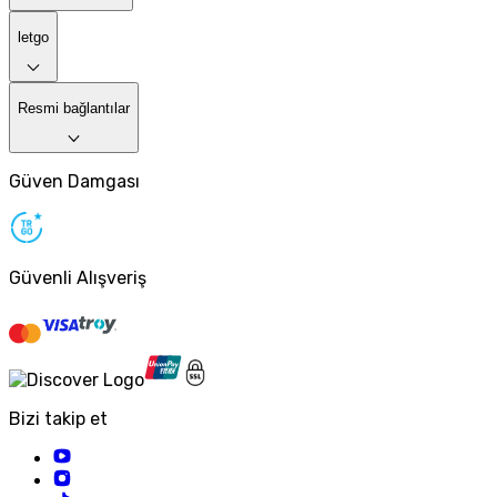
letgo
Resmi bağlantılar
Güven Damgası
Güvenli Alışveriş
Bizi takip et