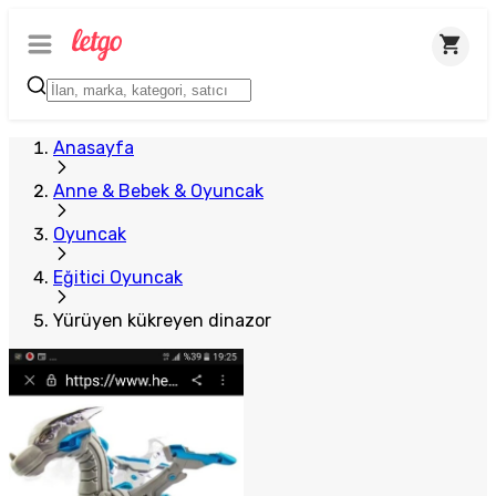
Plus Satıcı
Anasayfa
Anne & Bebek & Oyuncak
Oyuncak
Eğitici Oyuncak
Yürüyen kükreyen dinazor