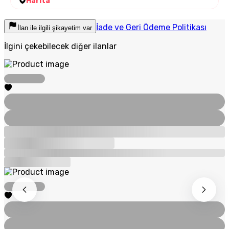
Harita
İade ve Geri Ödeme Politikası
İlan ile ilgili şikayetim var
İlgini çekebilecek diğer ilanlar