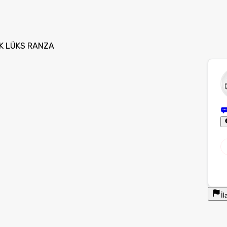
AK LÜKS RANZA
İl