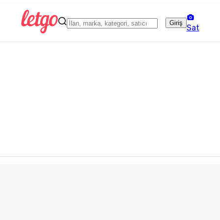
Giriş
Sat