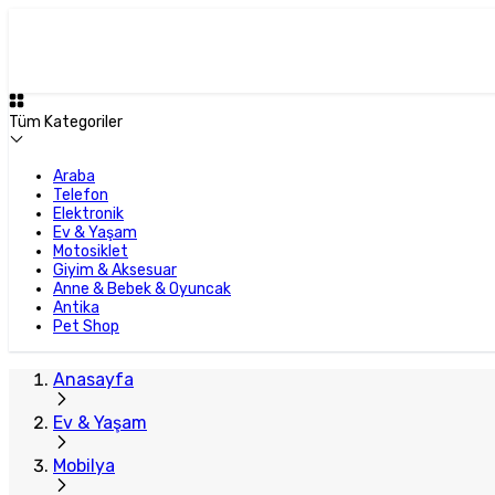
Plus Satıcı
Tüm Kategoriler
Araba
Telefon
Elektronik
Ev & Yaşam
Motosiklet
Giyim & Aksesuar
Anne & Bebek & Oyuncak
Antika
Pet Shop
Anasayfa
Ev & Yaşam
Mobilya