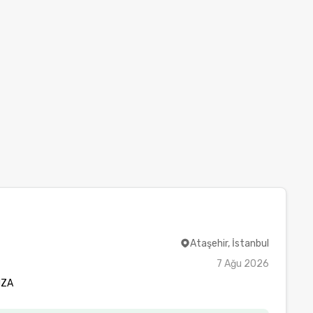
Ataşehir, İstanbul
7 Ağu 2026
NZA