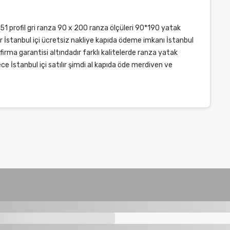
51 profil gri ranza 90 x 200 ranza ölçüleri 90*190 yatak
lir İstanbul içi ücretsiz nakliye kapıda ödeme imkanı İstanbul
ci firma garantisi altındadır farklı kalitelerde ranza yatak
 İstanbul içi satılır şimdi al kapıda öde merdiven ve