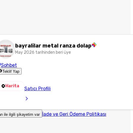
bayralilar metal ranza dolap
May 2026 tarihinden beri üye
Sohbet
Teklif Yap
Harita
Satıcı Profili
İade ve Geri Ödeme Politikası
an ile ilgili şikayetim var