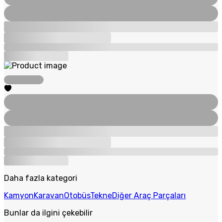
Daha fazla kategori
Kamyon
Karavan
Otobüs
Tekne
Diğer Araç Parçaları
Bunlar da ilgini çekebilir