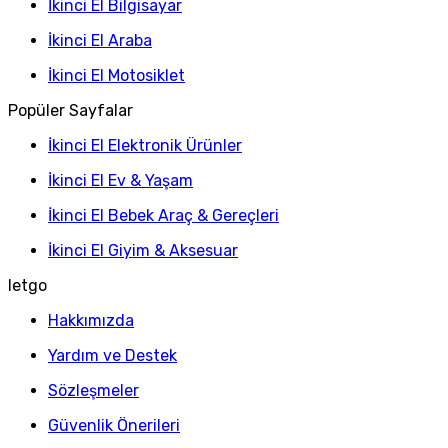
İkinci El Bilgisayar
İkinci El Araba
İkinci El Motosiklet
Popüler Sayfalar
İkinci El Elektronik Ürünler
İkinci El Ev & Yaşam
İkinci El Bebek Araç & Gereçleri
İkinci El Giyim & Aksesuar
letgo
Hakkımızda
Yardım ve Destek
Sözleşmeler
Güvenlik Önerileri