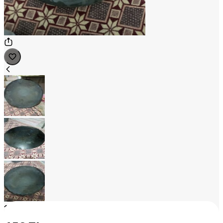
1
/
3