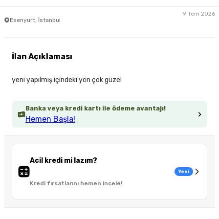
9 Tem 2026
Esenyurt, İstanbul
İlan Açıklaması
yeni yapılmış içindeki yön çok güzel
Banka veya kredi kartı ile ödeme avantajı!
Hemen Başla!
Acil kredi mi lazım?
Yeni
Kredi fırsatlarını hemen incele!