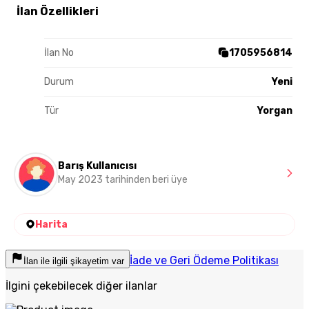
İlan Özellikleri
İlan No
1705956814
Durum
Yeni
Tür
Yorgan
Barış Kullanıcısı
May 2023 tarihinden beri üye
Harita
İade ve Geri Ödeme Politikası
İlan ile ilgili şikayetim var
İlgini çekebilecek diğer ilanlar