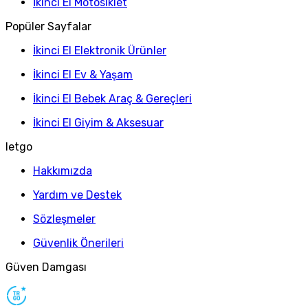
İkinci El Motosiklet
Popüler Sayfalar
İkinci El Elektronik Ürünler
İkinci El Ev & Yaşam
İkinci El Bebek Araç & Gereçleri
İkinci El Giyim & Aksesuar
letgo
Hakkımızda
Yardım ve Destek
Sözleşmeler
Güvenlik Önerileri
Güven Damgası