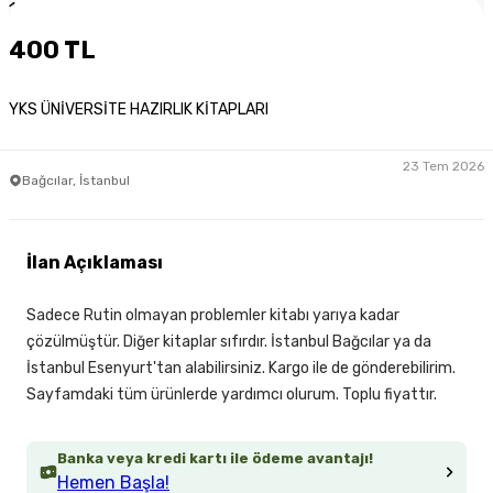
1
/
5
400 TL
YKS ÜNİVERSİTE HAZIRLIK KİTAPLARI
23 Tem 2026
Bağcılar, İstanbul
İlan Açıklaması
Sadece Rutin olmayan problemler kitabı yarıya kadar
çözülmüştür. Diğer kitaplar sıfırdır. İstanbul Bağcılar ya da
İstanbul Esenyurt'tan alabilirsiniz. Kargo ile de gönderebilirim.
Sayfamdaki tüm ürünlerde yardımcı olurum. Toplu fiyattır.
Banka veya kredi kartı ile ödeme avantajı!
Hemen Başla!