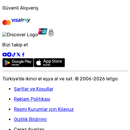
Güvenli Alışveriş
Bizi takip et
Türkiye
'
de ikinci el eşya al ve sat. © 2006-
2026
letgo
Şartlar ve Koşullar
Reklam Politikası
Resmi Kurumlar için Kılavuz
Gizlilik Bildirimi
Çerez Ayarları