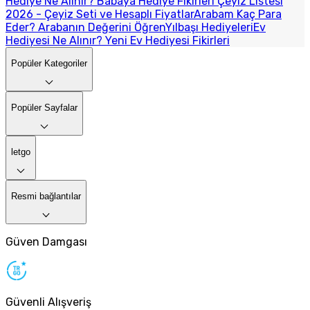
Hediye Ne Alınır? Babaya Hediye Fikirleri
Çeyiz Listesi
2026 - Çeyiz Seti ve Hesaplı Fiyatlar
Arabam Kaç Para
Eder? Arabanın Değerini Öğren
Yılbaşı Hediyeleri
Ev
Hediyesi Ne Alınır? Yeni Ev Hediyesi Fikirleri
Popüler Kategoriler
Popüler Sayfalar
letgo
Resmi bağlantılar
Güven Damgası
Güvenli Alışveriş