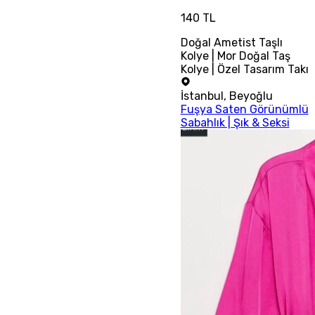
140 TL
Doğal Ametist Taşlı
Kolye | Mor Doğal Taş
Kolye | Özel Tasarım Takı
İstanbul
,
Beyoğlu
Fuşya Saten Görünümlü
Sabahlık | Şık & Seksi