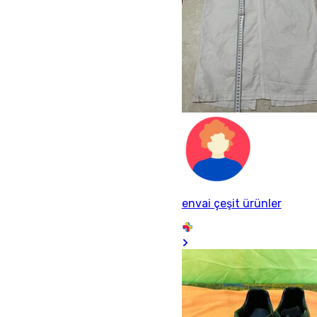
envai çeşit ürünler