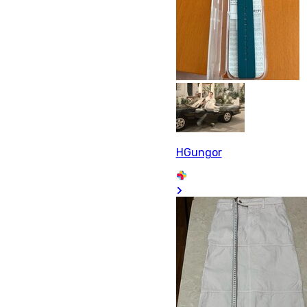
HGungor