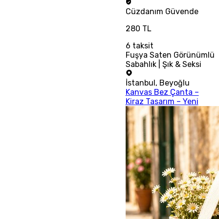
Cüzdanım
Güvende
280 TL
6
taksit
Fuşya Saten Görünümlü
Sabahlık | Şık & Seksi
İstanbul
,
Beyoğlu
Kanvas Bez Çanta –
Kiraz Tasarım – Yeni