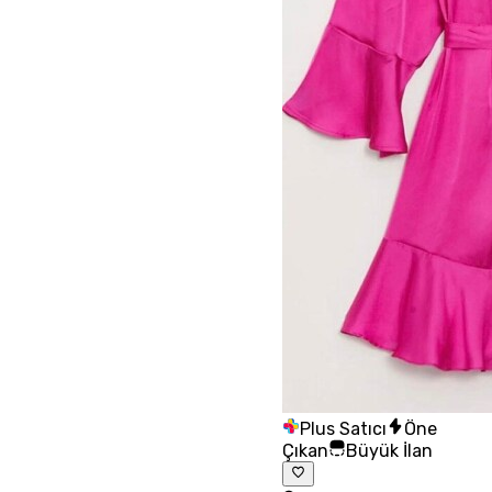
Plus Satıcı
Öne
Çıkan
Büyük İlan