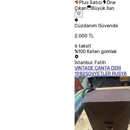
Plus Satıcı
Öne
Çıkan
Büyük İlan
Cüzdanım
Güvende
2.000 TL
6
taksit
%100 Keten gomlek
İstanbul
,
Fatih
VİNTAGE ÇANTA DERİ
1982SOVYETLER RUSYA