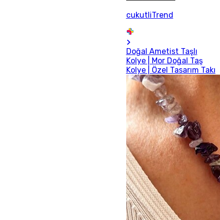
cukutliTrend
Doğal Ametist Taşlı
Kolye | Mor Doğal Taş
Kolye | Özel Tasarım Takı