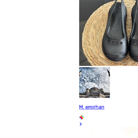
M. emirhan