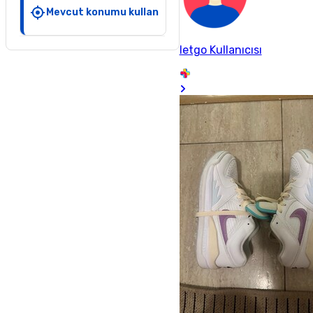
Mevcut konumu kullan
letgo Kullanıcısı