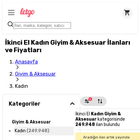
İkinci El Kadın Giyim & Aksesuar İlanları
ve Fiyatları
Anasayfa
Giyim & Aksesuar
Kadın
1
Kategoriler
İkinci El
Kadın Giyim &
Aksesuar
kategorisinde
Giyim & Aksesuar
249.948
ilan bulundu
Kadın
(
249.948
)
Aradığın ilan artık yayında