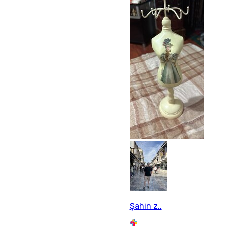
Şahin z..