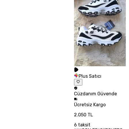
Plus Satıcı
Cüzdanım
Güvende
Ücretsiz
Kargo
2.050 TL
6
taksit