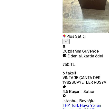
Plus Satıcı
Cüzdanım
Güvende
Elden al, kartla öde!
750 TL
6
taksit
VİNTAGE ÇANTA DERİ
1982SOVYETLER RUSYA
4.5
Başarılı Satıcı
İstanbul
,
Beyoğlu
THY Türk Hava Yolları