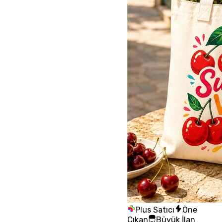
Plus Satıcı
Öne
Çıkan
Büyük İlan