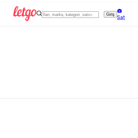
Giriş
Sat