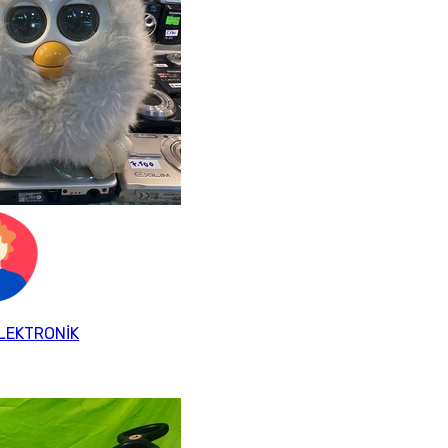
LEKTRONİK