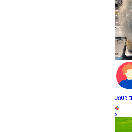
UĞUR E