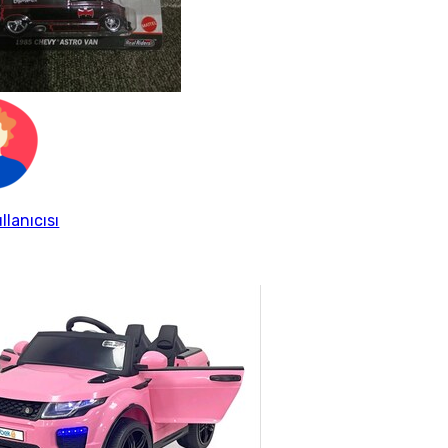
llanıcısı