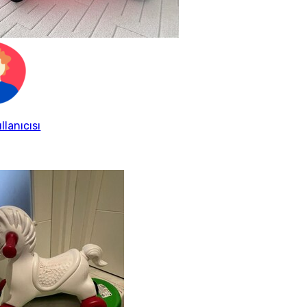
llanıcısı