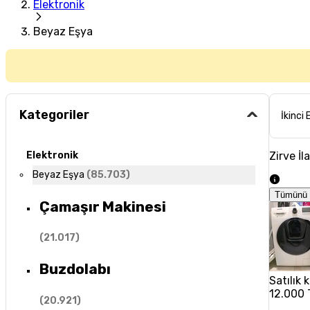
Elektronik
Beyaz Eşya
Kategoriler
İkinci 
Zirve İl
Elektronik
Beyaz Eşya
(
85.703
)
Tümünü 
Çamaşır Makinesi
(
21.017
)
Buzdolabı
Satılık
12.000 
(
20.921
)