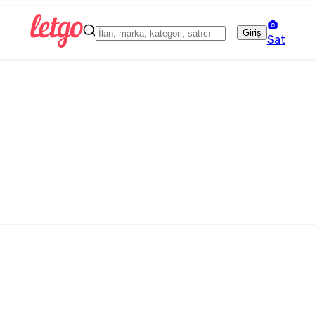
Giriş
Sat