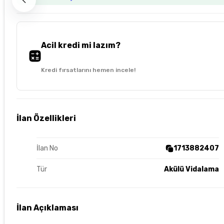
Acil kredi mi lazım?
Kredi fırsatlarını hemen incele!
İlan Özellikleri
İlan No
1713882407
Tür
Akülü Vidalama
İlan Açıklaması