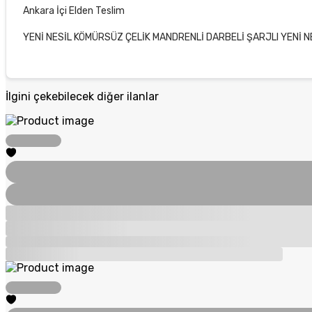
Ankara İçi Elden Teslim
YENİ NESİL KÖMÜRSÜZ ÇELİK MANDRENLİ DARBELİ ŞARJLI YENİ N
İlgini çekebilecek diğer ilanlar