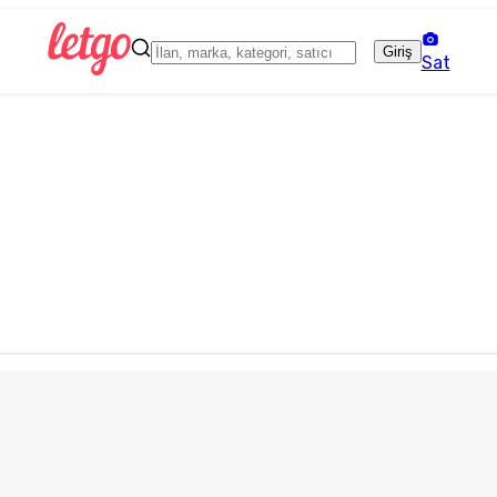
Giriş
Sat