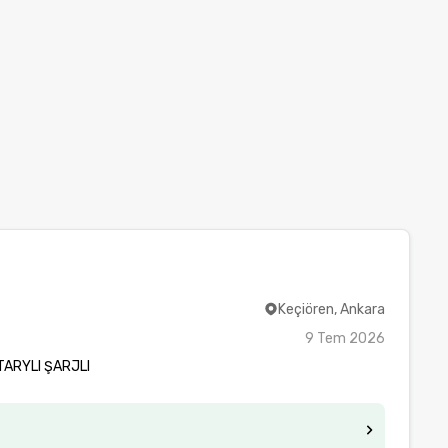
Keçiören, Ankara
9 Tem 2026
TARYLI ŞARJLI