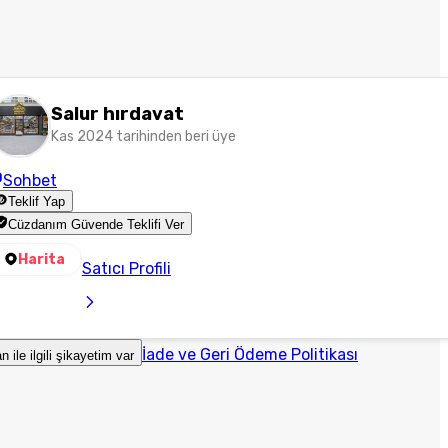
Salur hırdavat
Kas 2024 tarihinden beri üye
Sohbet
Teklif Yap
Cüzdanım Güvende Teklifi Ver
Harita
Satıcı Profili
İade ve Geri Ödeme Politikası
an ile ilgili şikayetim var