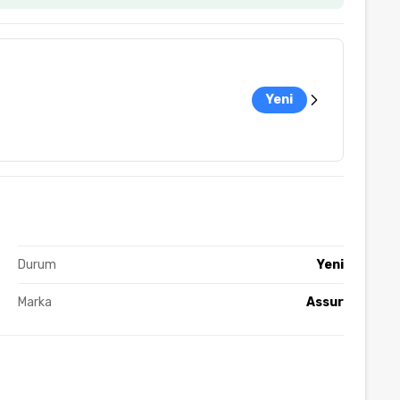
Yeni
Durum
Yeni
Marka
Assur