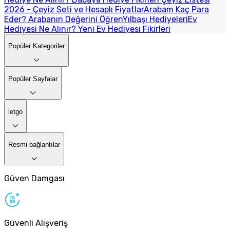
2026 - Çeyiz Seti ve Hesaplı Fiyatlar
Arabam Kaç Para
Eder? Arabanın Değerini Öğren
Yılbaşı Hediyeleri
Ev
Hediyesi Ne Alınır? Yeni Ev Hediyesi Fikirleri
Popüler Kategoriler
Popüler Sayfalar
letgo
Resmi bağlantılar
Güven Damgası
Güvenli Alışveriş