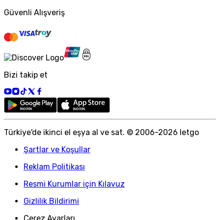
Güvenli Alışveriş
Bizi takip et
Türkiye
'
de ikinci el eşya al ve sat. © 2006-
2026
letgo
Şartlar ve Koşullar
Reklam Politikası
Resmi Kurumlar için Kılavuz
Gizlilik Bildirimi
Çerez Ayarları