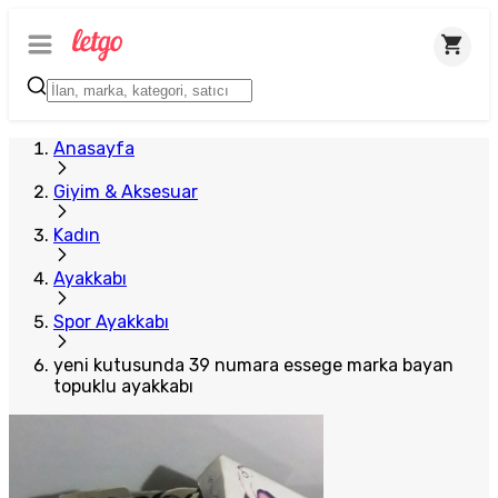
Anasayfa
Giyim & Aksesuar
Kadın
Ayakkabı
Spor Ayakkabı
yeni kutusunda 39 numara essege marka bayan
topuklu ayakkabı