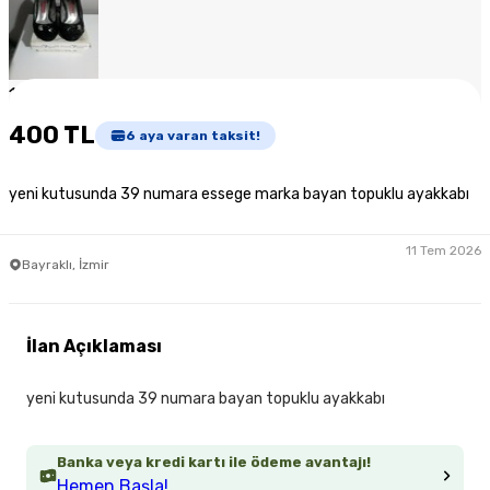
1
/
4
400 TL
6
aya varan taksit!
yeni kutusunda 39 numara essege marka bayan topuklu ayakkabı
11 Tem 2026
Bayraklı, İzmir
İlan Açıklaması
yeni kutusunda 39 numara bayan topuklu ayakkabı
Banka veya kredi kartı ile ödeme avantajı!
Hemen Başla!