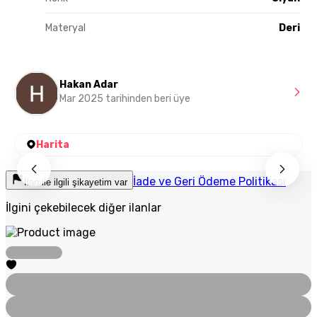
Materyal
Deri
Hakan Adar
Mar 2025 tarihinden beri üye
Harita
İade ve Geri Ödeme Politikası
İlan ile ilgili şikayetim var
İlgini çekebilecek diğer ilanlar