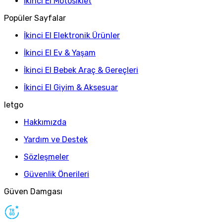
İkinci El Motosiklet
Popüler Sayfalar
İkinci El Elektronik Ürünler
İkinci El Ev & Yaşam
İkinci El Bebek Araç & Gereçleri
İkinci El Giyim & Aksesuar
letgo
Hakkımızda
Yardım ve Destek
Sözleşmeler
Güvenlik Önerileri
Güven Damgası