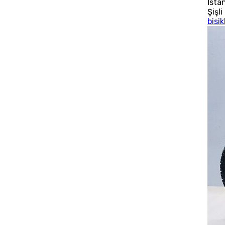
İsta
Şişli
bisik