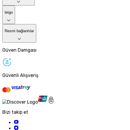
letgo
Resmi bağlantılar
Güven Damgası
Güvenli Alışveriş
Bizi takip et