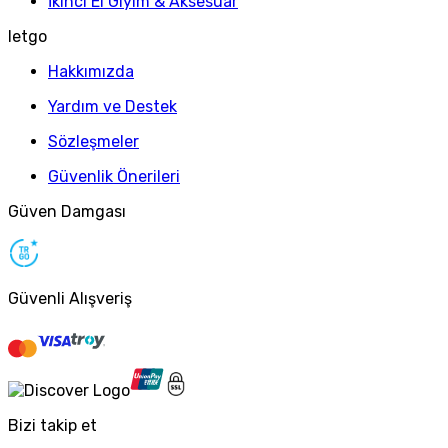
İkinci El Giyim & Aksesuar
letgo
Hakkımızda
Yardım ve Destek
Sözleşmeler
Güvenlik Önerileri
Güven Damgası
Güvenli Alışveriş
Bizi takip et