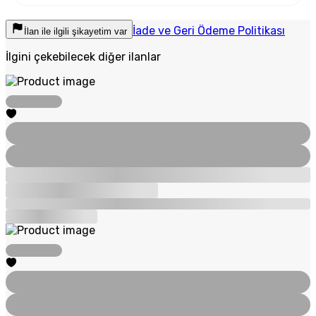
İade ve Geri Ödeme Politikası
İlan ile ilgili şikayetim var
İlgini çekebilecek diğer ilanlar