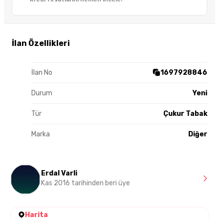
İlan Özellikleri
İlan No
1697928846
Durum
Yeni
Tür
Çukur Tabak
Marka
Diğer
Erdal Varli
Kas 2016 tarihinden beri üye
Harita