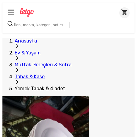
Plus Satıcı
Anasayfa
Ev & Yaşam
Mutfak Gereçleri & Sofra
Tabak & Kase
Yemek Tabak & 4 adet