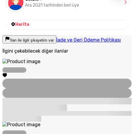
Ara 2021 tarihinden beri üye
Harita
İade ve Geri Ödeme Politikası
İlan ile ilgili şikayetim var
İlgini çekebilecek diğer ilanlar