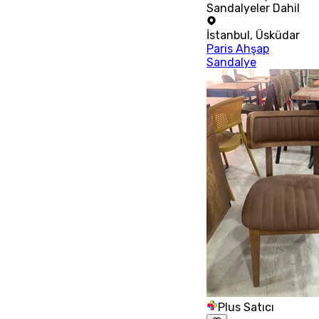
Sandalyeler Dahil
İstanbul
,
Üsküdar
Paris Ahşap
Sandalye
Plus Satıcı