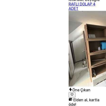
RAFLI DOLAP 4
ADET
Öne Çıkan
Elden al, kartla
öde!