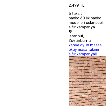
2.499 TL
6
taksit
banko 60 lık banko
modelleri çekmeceli
sıfır kampanya
İstanbul
,
Zeytinburnu
kahve oyun masası
okey masa takımı
sıfır kampanya!!