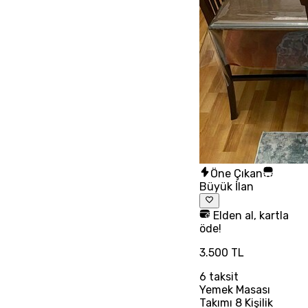
Öne Çıkan
Büyük İlan
Elden al, kartla
öde!
3.500 TL
6
taksit
Yemek Masası
Takımı 8 Kişilik