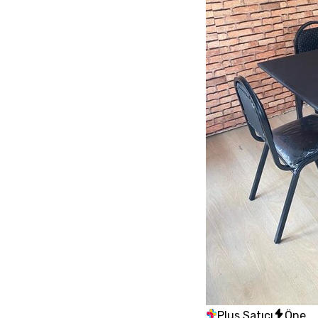
Plus Satıcı
Öne