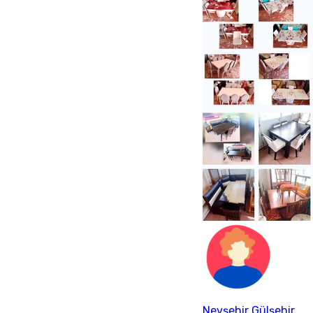
Nevşehir Gülşehir