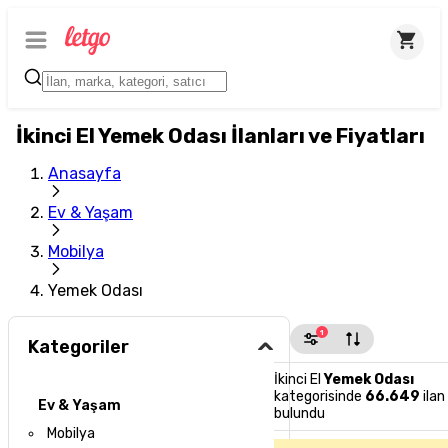
İkinci El Yemek Odası İlanları ve Fiyatları
Anasayfa
Ev & Yaşam
Mobilya
Yemek Odası
1
Kategoriler
İkinci El
Yemek Odası
kategorisinde
66.649
ilan
Ev & Yaşam
bulundu
Mobilya