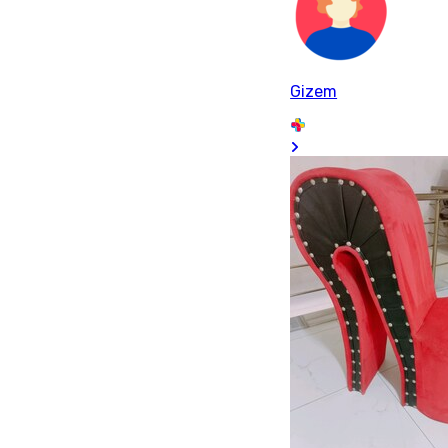
Gizem