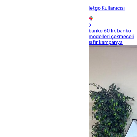
letgo Kullanıcısı
banko 60 lık banko
modelleri çekmeceli
sıfır kampanya