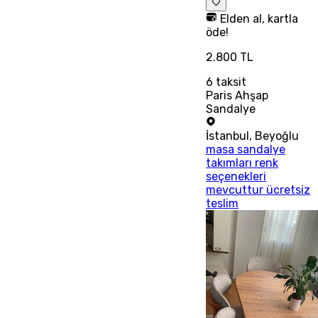
Elden al, kartla
öde!
2.800 TL
6
taksit
Paris Ahşap
Sandalye
İstanbul
,
Beyoğlu
masa sandalye
takımları renk
seçenekleri
mevcuttur ücretsiz
teslim