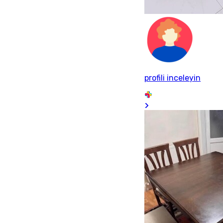
profili inceleyin