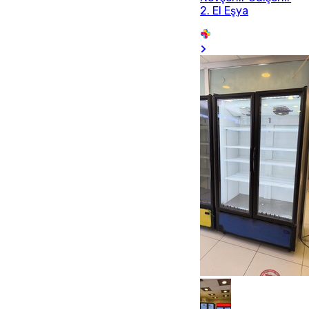
2. El Eşya