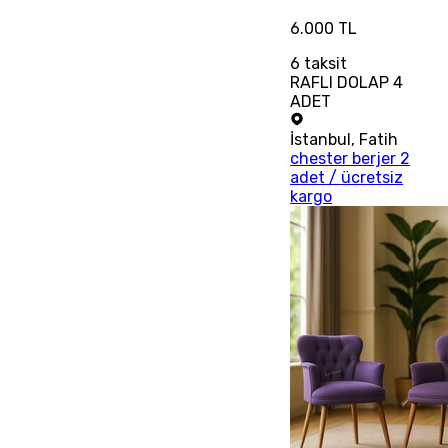
6.000 TL
6
taksit
RAFLI DOLAP 4
ADET
İstanbul
,
Fatih
chester berjer 2
adet / ücretsiz
kargo