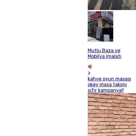
Mutlu Baza ve
Mobilya imalatı
kahve oyun masası
okey masa takımı
sıfır kampanya!!