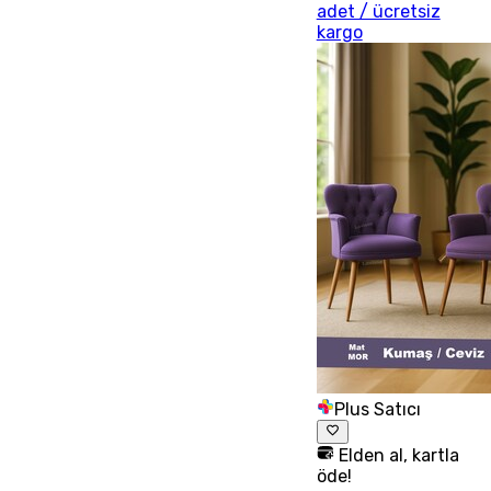
adet / ücretsiz
kargo
Plus Satıcı
Elden al, kartla
öde!