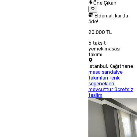
Öne Çıkan
Elden al, kartla
öde!
20.000 TL
6
taksit
yemek masası
takımı
İstanbul
,
Kağıthane
masa sandalye
takımları renk
seçenekleri
mevcuttur ücretsiz
teslim