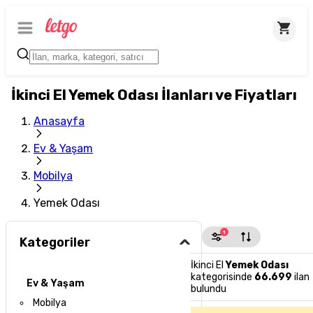
İkinci El Yemek Odası İlanları ve Fiyatları
Anasayfa
Ev & Yaşam
Mobilya
Yemek Odası
1
Kategoriler
İkinci El
Yemek Odası
kategorisinde
66.699
ilan
Ev & Yaşam
bulundu
Mobilya