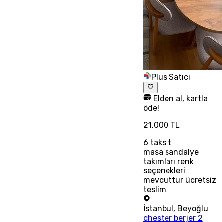
Plus Satıcı
Elden al, kartla
öde!
21.000 TL
6
taksit
masa sandalye
takımları renk
seçenekleri
mevcuttur ücretsiz
teslim
İstanbul
,
Beyoğlu
chester berjer 2