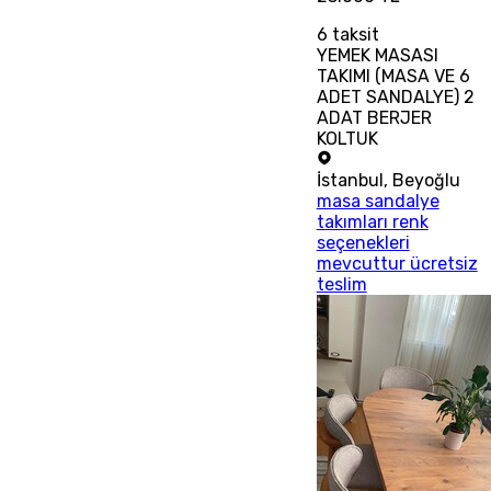
6
taksit
YEMEK MASASI
TAKIMI (MASA VE 6
ADET SANDALYE) 2
ADAT BERJER
KOLTUK
İstanbul
,
Beyoğlu
masa sandalye
takımları renk
seçenekleri
mevcuttur ücretsiz
teslim