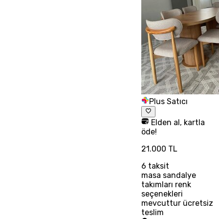
Plus Satıcı
Elden al, kartla
öde!
21.000 TL
6
taksit
masa sandalye
takımları renk
seçenekleri
mevcuttur ücretsiz
teslim