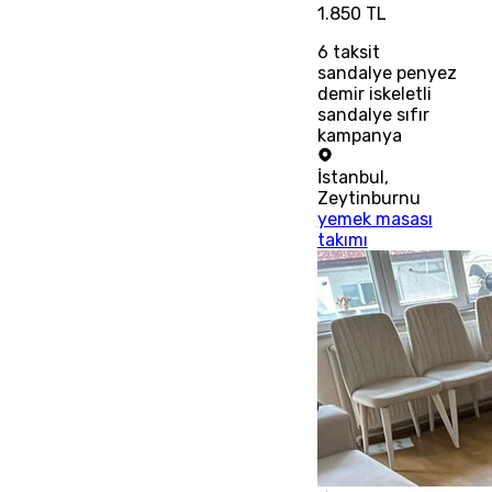
1.850 TL
6
taksit
sandalye penyez
demir iskeletli
sandalye sıfır
kampanya
İstanbul
,
Zeytinburnu
yemek masası
takımı