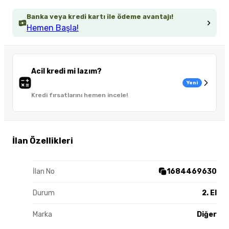
Banka veya kredi kartı ile ödeme avantajı!
Hemen Başla!
Acil kredi mi lazım?
Yeni
Kredi fırsatlarını hemen incele!
İlan Özellikleri
İlan No
1684469630
Durum
2. El
Marka
Diğer