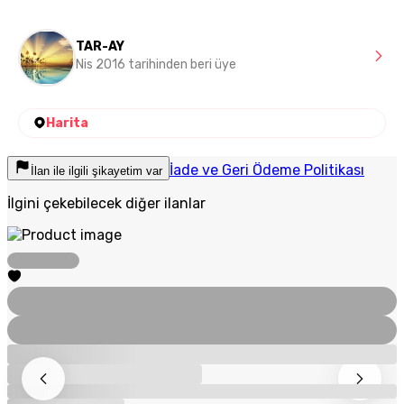
TAR-AY
Nis 2016 tarihinden beri üye
Harita
İade ve Geri Ödeme Politikası
İlan ile ilgili şikayetim var
İlgini çekebilecek diğer ilanlar