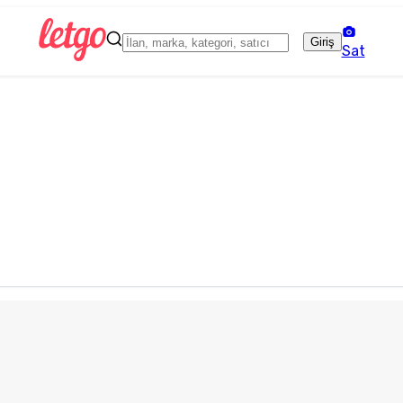
Giriş
Sat