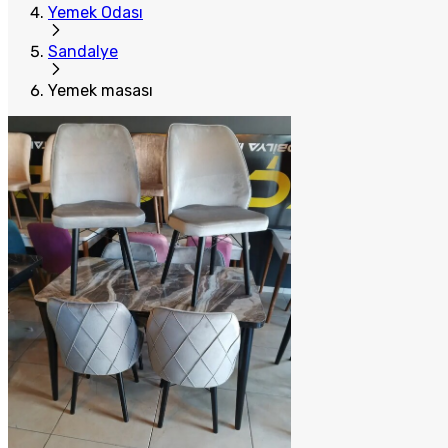
Yemek Odası
Sandalye
Yemek masası