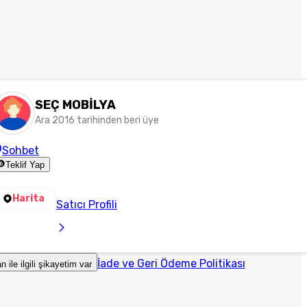
SEÇ MOBİLYA
Ara 2016 tarihinden beri üye
Sohbet
Teklif Yap
Harita
Satıcı Profili
İade ve Geri Ödeme Politikası
an ile ilgili şikayetim var