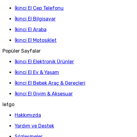
İkinci El Cep Telefonu
İkinci El Bilgisayar
İkinci El Araba
İkinci El Motosiklet
Popüler Sayfalar
İkinci El Elektronik Ürünler
İkinci El Ev & Yaşam
İkinci El Bebek Araç & Gereçleri
İkinci El Giyim & Aksesuar
letgo
Hakkımızda
Yardım ve Destek
Sözleşmeler