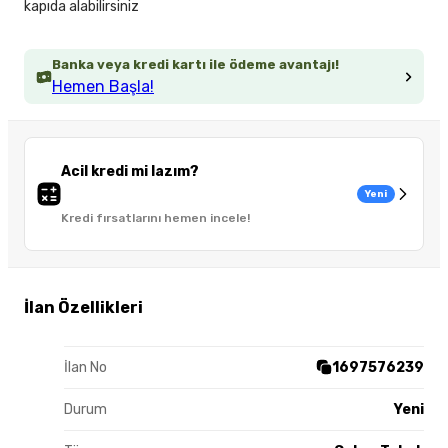
kapıda alabilirsiniz
Banka veya kredi kartı ile ödeme avantajı!
Hemen Başla!
Acil kredi mi lazım?
Yeni
Kredi fırsatlarını hemen incele!
İlan Özellikleri
İlan No
1697576239
Durum
Yeni