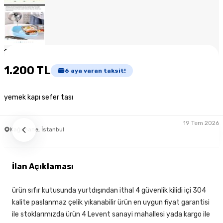
1
/
8
1.200 TL
6
aya varan taksit!
yemek kapı sefer tası
19 Tem 2026
Kağıthane, İstanbul
İlan Açıklaması
ürün sıfır kutusunda yurtdışından ithal 4 güvenlik kilidi içi 304
kalite paslanmaz çelik yıkanabilir ürün en uygun fiyat garantisi
ile stoklarımızda ürün 4 Levent sanayi mahallesi yada kargo ile