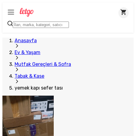
Plus Satıcı
Anasayfa
Ev & Yaşam
Mutfak Gereçleri & Sofra
Tabak & Kase
yemek kapı sefer tası