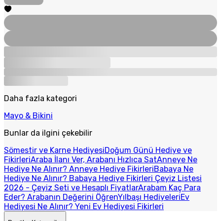
Daha fazla kategori
Mayo & Bikini
Bunlar da ilgini çekebilir
Sömestir ve Karne Hediyesi
Doğum Günü Hediye ve
Fikirleri
Araba İlanı Ver, Arabanı Hızlıca Sat
Anneye Ne
Hediye Ne Alınır? Anneye Hediye Fikirleri
Babaya Ne
Hediye Ne Alınır? Babaya Hediye Fikirleri
Çeyiz Listesi
2026 - Çeyiz Seti ve Hesaplı Fiyatlar
Arabam Kaç Para
Eder? Arabanın Değerini Öğren
Yılbaşı Hediyeleri
Ev
Hediyesi Ne Alınır? Yeni Ev Hediyesi Fikirleri