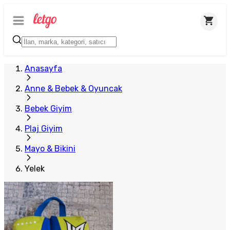
Anasayfa
Anne & Bebek & Oyuncak
Bebek Giyim
Plaj Giyim
Mayo & Bikini
Yelek