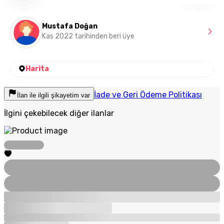
Mustafa Doğan
Kas 2022 tarihinden beri üye
Harita
İade ve Geri Ödeme Politikası
İlan ile ilgili şikayetim var
İlgini çekebilecek diğer ilanlar