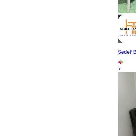
Sedef B