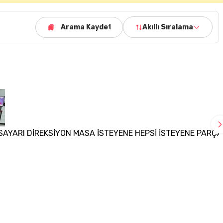
Arama Kaydet
Akıllı Sıralama
SAYARI DİREKSİYON MASA İSTEYENE HEPSİ İSTEYENE PARÇA