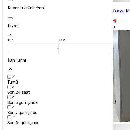
Kuponlu Ürünler
Yeni
forza 
Fiyat
Min
Maks
İlan Tarihi
Tümü
Son 24 saat
Son 3 gün içinde
Son 7 gün içinde
Son 15 gün içinde