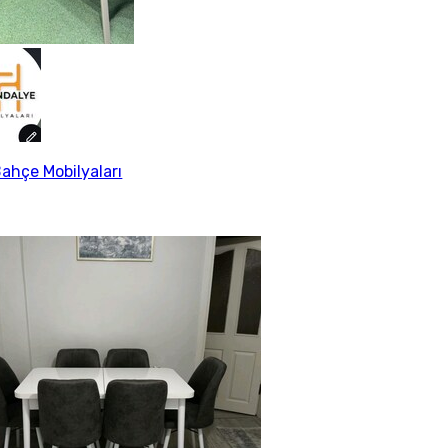
ahçe Mobilyaları