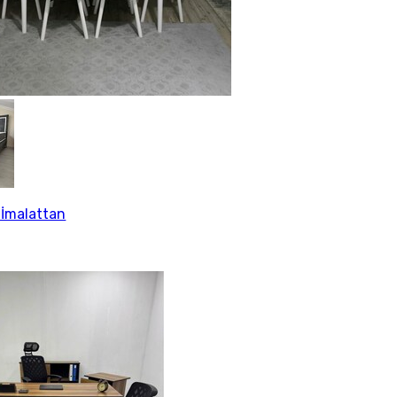
 İmalattan