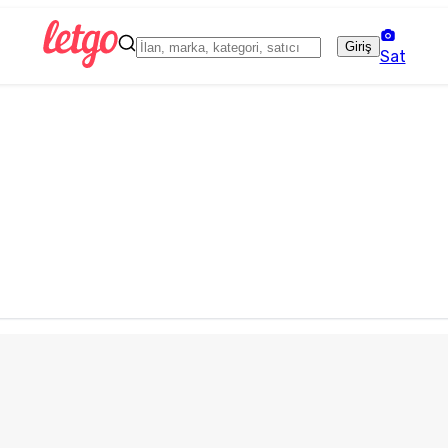
Giriş
Sat