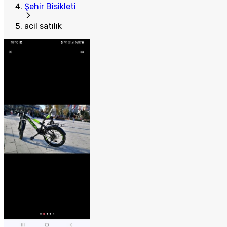
Şehir Bisikleti
acil satılık