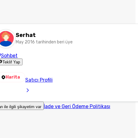
Serhat
May 2016 tarihinden beri üye
Sohbet
Teklif Yap
Harita
Satıcı Profili
İade ve Geri Ödeme Politikası
an ile ilgili şikayetim var