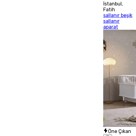
İstanbul
,
Fatih
sallanır beşik
sallanır
aparat
Öne Çıkan