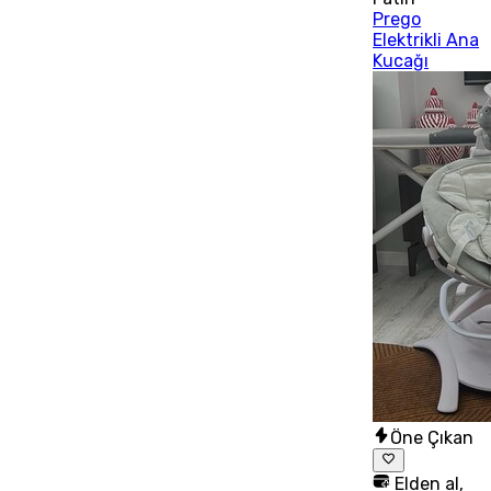
Prego
Elektrikli Ana
Kucağı
Öne Çıkan
Elden al,