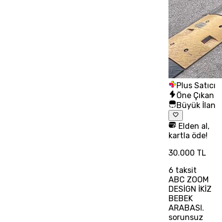
Plus Satıcı
Öne Çıkan
Büyük İlan
Elden al,
kartla öde!
30.000 TL
6
taksit
ABC ZOOM
DESİGN İKİZ
BEBEK
ARABASI.
sorunsuz