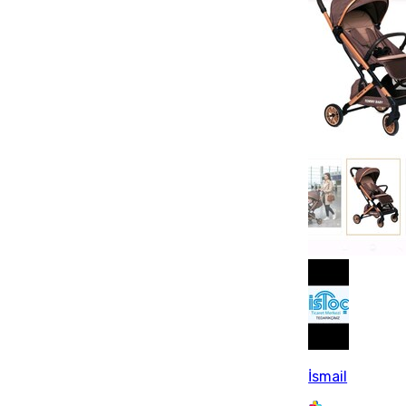
İsmail