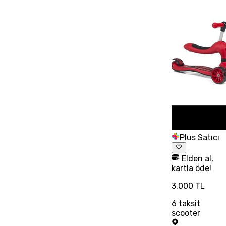
Plus Satıcı
Elden al,
kartla öde!
3.000 TL
6
taksit
scooter