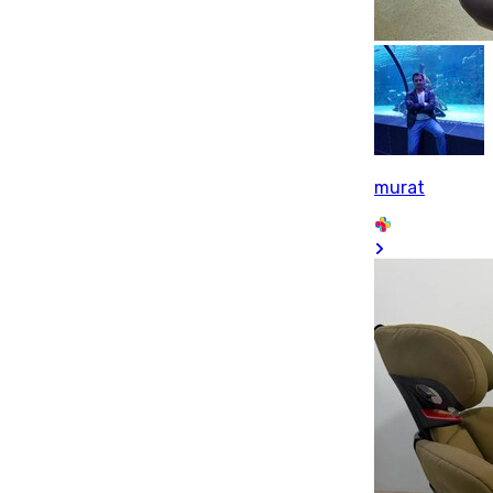
murat