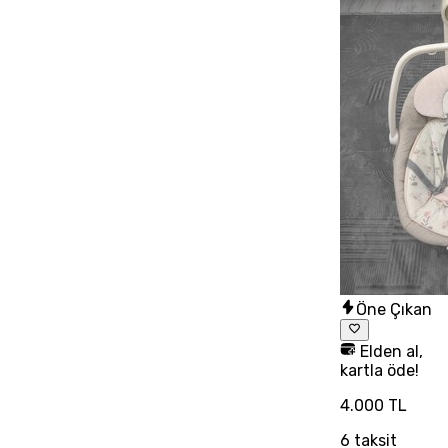
Öne Çıkan
Elden al,
kartla öde!
4.000 TL
6
taksit