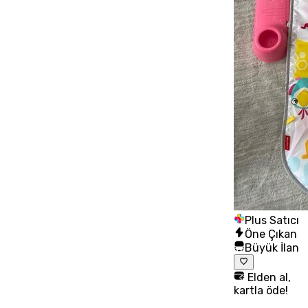
Plus Satıcı
Öne Çıkan
Büyük İlan
Elden al,
kartla öde!