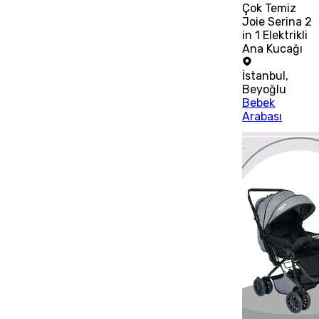
Çok Temiz
Joie Serina 2
in 1 Elektrikli
Ana Kucağı
İstanbul
,
Beyoğlu
Bebek
Arabası