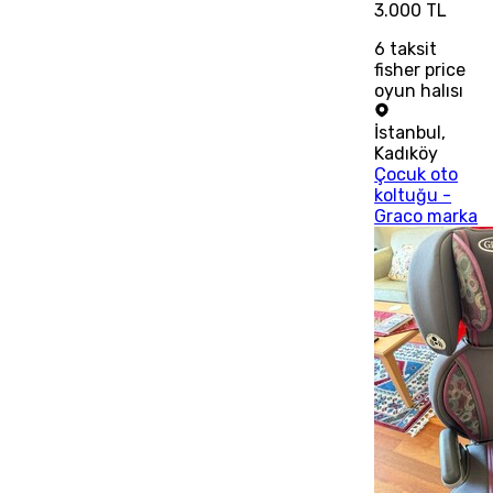
3.000 TL
6
taksit
fisher price
oyun halısı
İstanbul
,
Kadıköy
Çocuk oto
koltuğu -
Graco marka