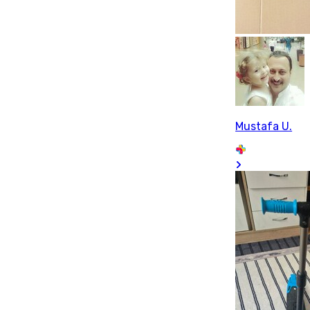
Mustafa U.