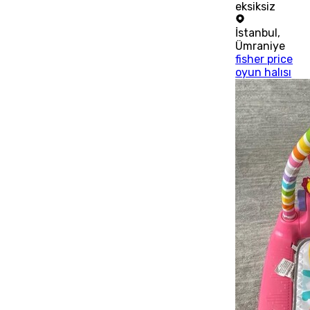
eksiksiz
İstanbul
,
Ümraniye
fisher price
oyun halısı