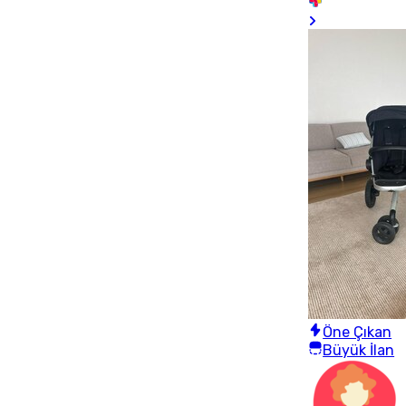
Öne Çıkan
Büyük İlan