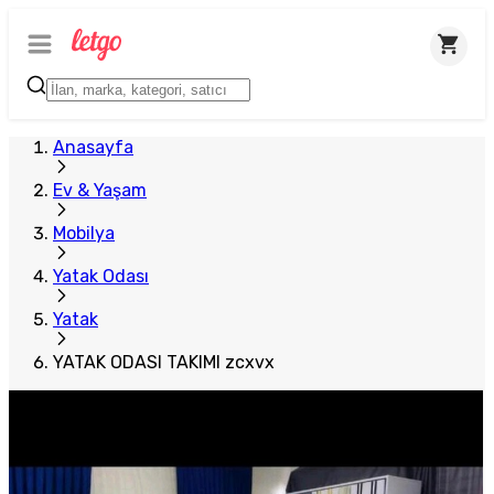
Plus Satıcı
Anasayfa
Ev & Yaşam
Mobilya
Yatak Odası
Yatak
YATAK ODASI TAKIMI zcxvx