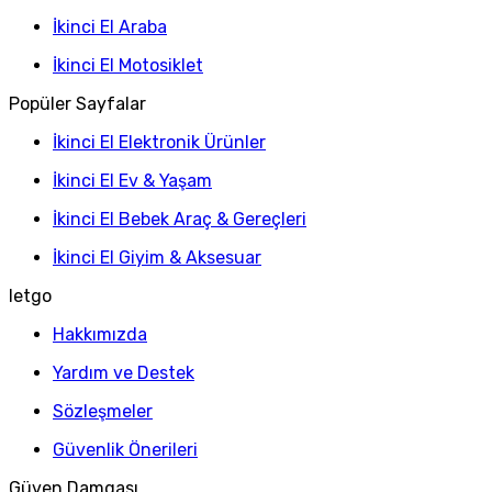
İkinci El Araba
İkinci El Motosiklet
Popüler Sayfalar
İkinci El Elektronik Ürünler
İkinci El Ev & Yaşam
İkinci El Bebek Araç & Gereçleri
İkinci El Giyim & Aksesuar
letgo
Hakkımızda
Yardım ve Destek
Sözleşmeler
Güvenlik Önerileri
Güven Damgası