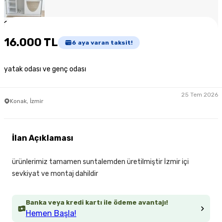
1
/
3
16.000 TL
6
aya varan taksit!
yatak odası ve genç odası
25 Tem 2026
Konak, İzmir
İlan Açıklaması
ürünlerimiz tamamen suntalemden üretilmiştir İzmir içi
sevkiyat ve montaj dahildir
Banka veya kredi kartı ile ödeme avantajı!
Hemen Başla!