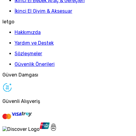
İkinci El Bebek Araç & Gereçleri
İkinci El Giyim & Aksesuar
letgo
Hakkımızda
Yardım ve Destek
Sözleşmeler
Güvenlik Önerileri
Güven Damgası
Güvenli Alışveriş