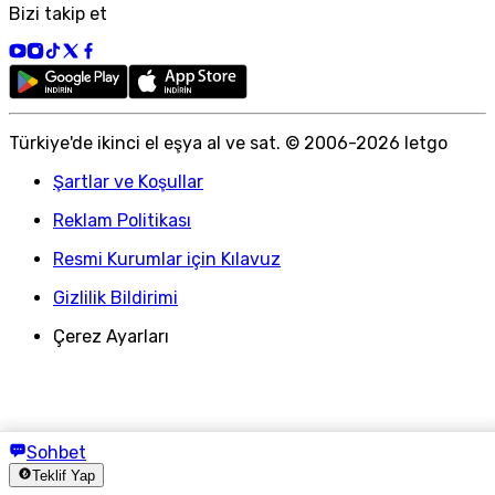
Bizi takip et
Türkiye
'
de ikinci el eşya al ve sat. © 2006-
2026
letgo
Şartlar ve Koşullar
Reklam Politikası
Resmi Kurumlar için Kılavuz
Gizlilik Bildirimi
Çerez Ayarları
Sohbet
Teklif Yap