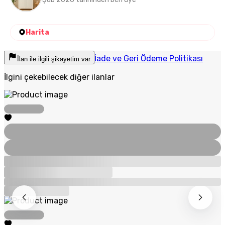
Harita
İade ve Geri Ödeme Politikası
İlan ile ilgili şikayetim var
İlgini çekebilecek diğer ilanlar