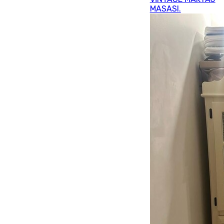
MASASI.