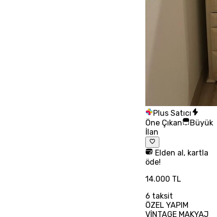
Plus Satıcı
Öne Çıkan
Büyük
İlan
Elden al, kartla
öde!
14.000 TL
6
taksit
ÖZEL YAPIM
VİNTAGE MAKYAJ