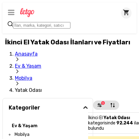
İkinci El Yatak Odası İlanları ve Fiyatları
Anasayfa
Ev & Yaşam
Mobilya
Yatak Odası
1
Kategoriler
İkinci El
Yatak Odası
kategorisinde
92.244
ila
Ev & Yaşam
bulundu
Mobilya