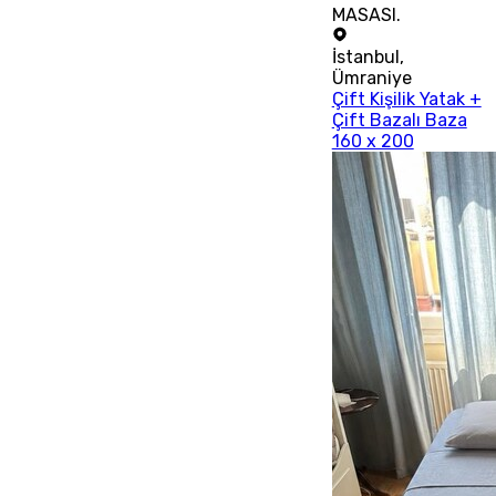
MASASI.
İstanbul
,
Ümraniye
Çift Kişilik Yatak +
Çift Bazalı Baza
160 x 200