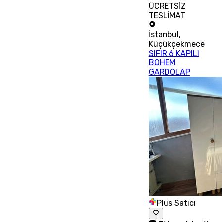
ÜCRETSİZ
TESLİMAT
İstanbul
,
Küçükçekmece
SIFIR 6 KAPILI
BOHEM
GARDOLAP
Plus Satıcı