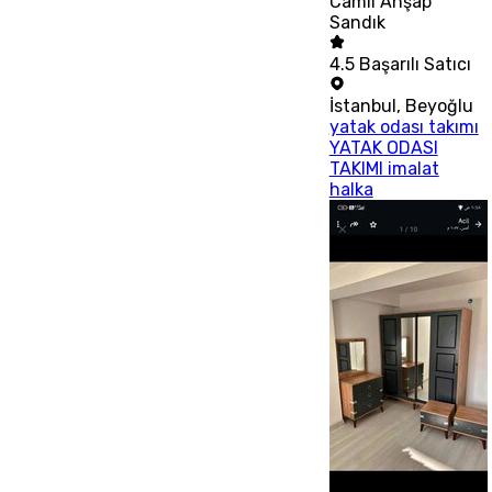
Camlı Ahşap
Sandık
4.5
Başarılı Satıcı
İstanbul
,
Beyoğlu
yatak odası takımı
YATAK ODASI
TAKIMI imalat
halka