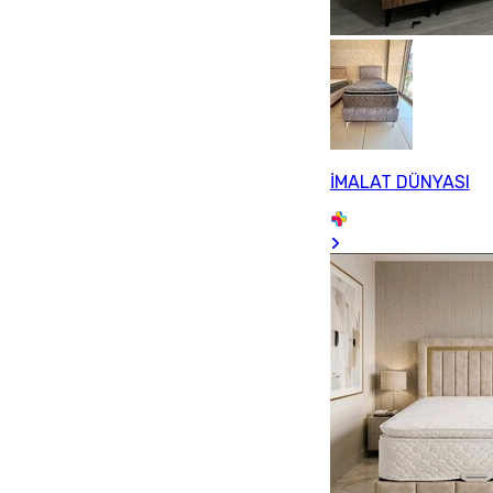
İMALAT DÜNYASI