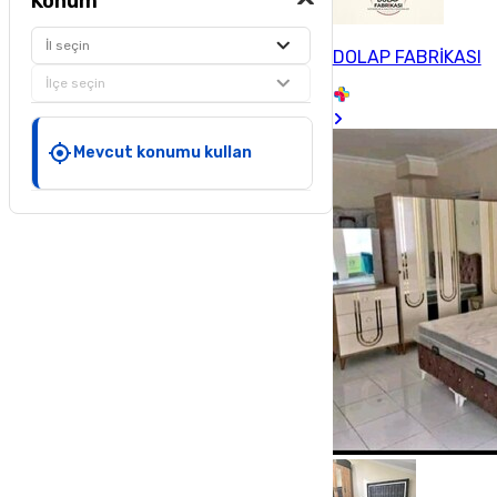
Konum
İl seçin
DOLAP FABRİKASI
İlçe seçin
Mevcut konumu kullan