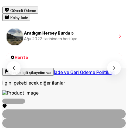
Güvenli Ödeme
Kolay İade
Aradıgın Hersey Burda☺️
Ağu 2022 tarihinden beri üye
Harita
İade ve Geri Ödeme Politikası
İlan ile ilgili şikayetim var
İlgini çekebilecek diğer ilanlar