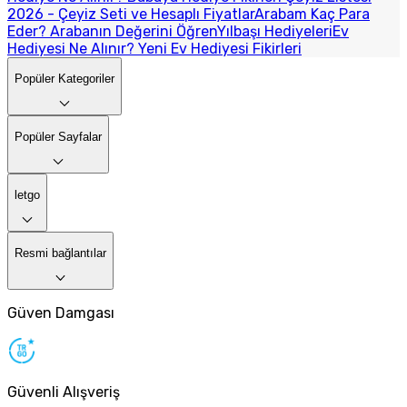
2026 - Çeyiz Seti ve Hesaplı Fiyatlar
Arabam Kaç Para
Eder? Arabanın Değerini Öğren
Yılbaşı Hediyeleri
Ev
Hediyesi Ne Alınır? Yeni Ev Hediyesi Fikirleri
Popüler Kategoriler
Popüler Sayfalar
letgo
Resmi bağlantılar
Güven Damgası
Güvenli Alışveriş