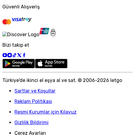
Güvenli Alışveriş
Bizi takip et
Türkiye
'
de ikinci el eşya al ve sat. © 2006-
2026
letgo
Şartlar ve Koşullar
Reklam Politikası
Resmi Kurumlar için Kılavuz
Gizlilik Bildirimi
Çerez Ayarları