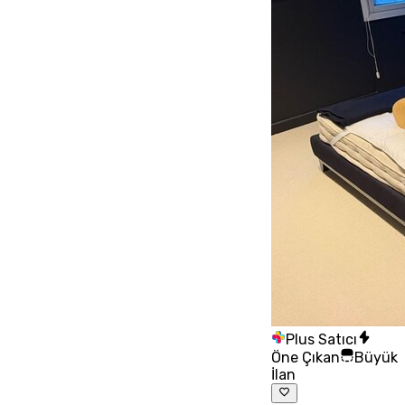
Plus Satıcı
Öne Çıkan
Büyük
İlan