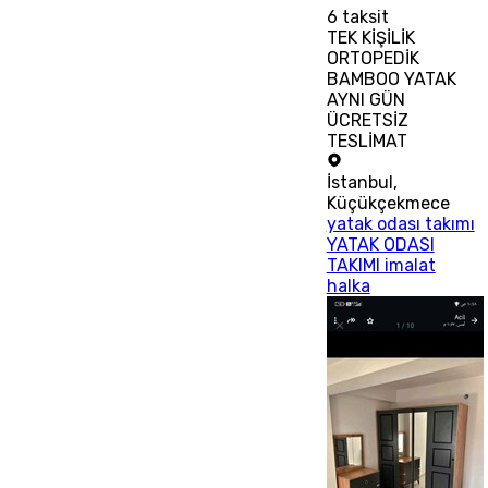
6
taksit
TEK KİŞİLİK
ORTOPEDİK
BAMBOO YATAK
AYNI GÜN
ÜCRETSİZ
TESLİMAT
İstanbul
,
Küçükçekmece
yatak odası takımı
YATAK ODASI
TAKIMI imalat
halka