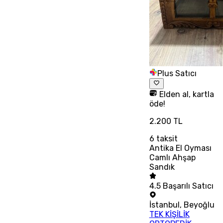
Plus Satıcı
Elden al, kartla
öde!
2.200 TL
6
taksit
Antika El Oyması
Camlı Ahşap
Sandık
4.5
Başarılı Satıcı
İstanbul
,
Beyoğlu
TEK KİŞİLİK