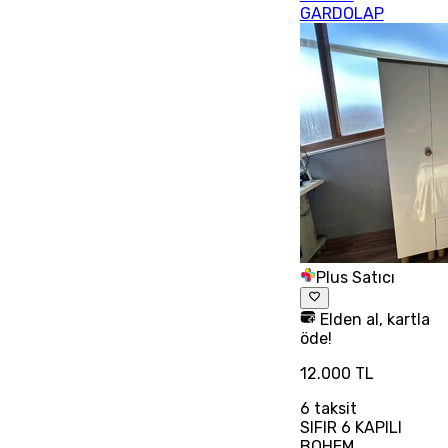
GARDOLAP
Plus Satıcı
Elden al, kartla
öde!
12.000 TL
6
taksit
SIFIR 6 KAPILI
BOHEM