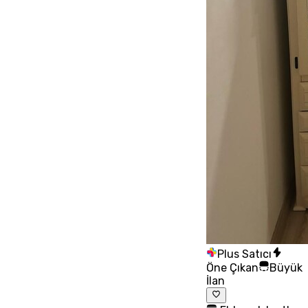
Plus Satıcı
Öne Çıkan
Büyük
İlan