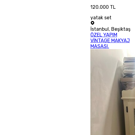
120.000 TL
yatak set
İstanbul
,
Beşiktaş
ÖZEL YAPIM
VİNTAGE MAKYAJ
MASASI.