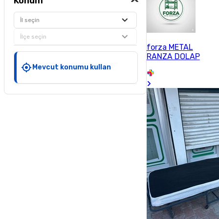
Konum
İl seçin
İlçe seçin
forza METAL
RANZA DOLAP
Mevcut konumu kullan