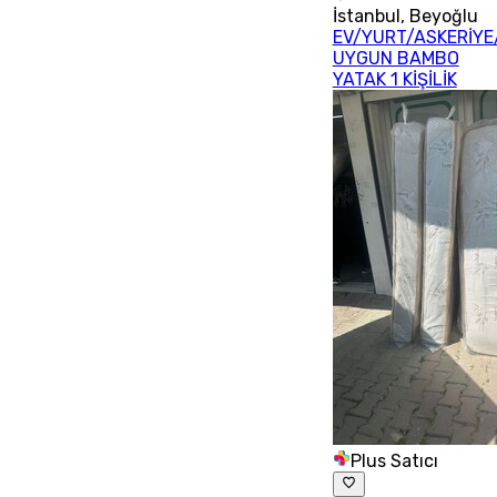
İstanbul
,
Beyoğlu
EV/YURT/ASKERİYE
UYGUN BAMBO
YATAK 1 KİŞİLİK
Plus Satıcı