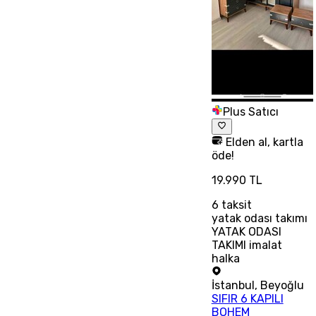
Plus Satıcı
Elden al, kartla
öde!
19.990 TL
6
taksit
yatak odası takımı
YATAK ODASI
TAKIMI imalat
halka
İstanbul
,
Beyoğlu
SIFIR 6 KAPILI
BOHEM