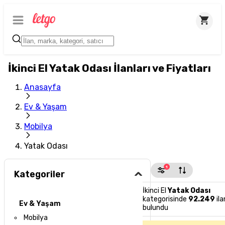
İkinci El Yatak Odası İlanları ve Fiyatları
Anasayfa
Ev & Yaşam
Mobilya
Yatak Odası
1
Kategoriler
İkinci El
Yatak Odası
kategorisinde
92.249
ila
Ev & Yaşam
bulundu
Mobilya