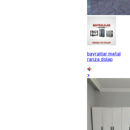
bayralilar metal
ranza dolap