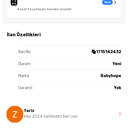
Yeni
Kredi fırsatlarını hemen incele!
İlan Özellikleri
İlan No
1715142432
Durum
Yeni
Marka
Babyhope
Garanti
Yok
faris
Haz 2024 tarihinden beri üye