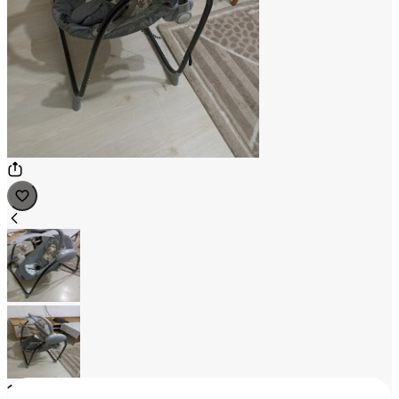
1
/
2