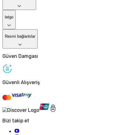
letgo
Resmi bağlantılar
Güven Damgası
Güvenli Alışveriş
Bizi takip et