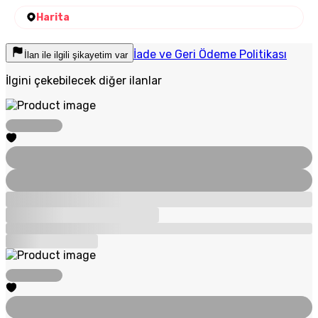
Harita
İade ve Geri Ödeme Politikası
İlan ile ilgili şikayetim var
İlgini çekebilecek diğer ilanlar