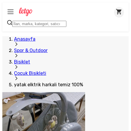
Anasayfa
Spor & Outdoor
Bisiklet
Çocuk Bisikleti
yatak elktrik harkali temiz 100%