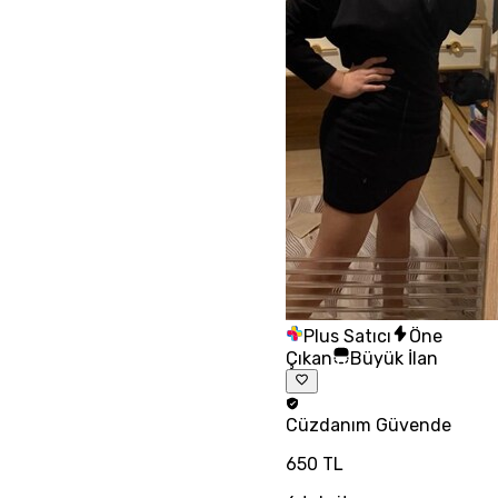
Plus Satıcı
Öne
Çıkan
Büyük İlan
Cüzdanım
Güvende
650 TL