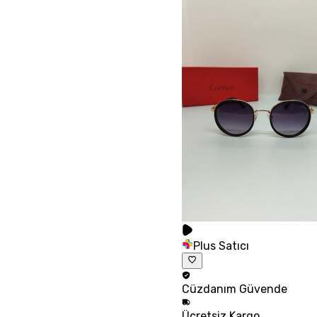
Plus Satıcı
Cüzdanım
Güvende
Ücretsiz
Kargo