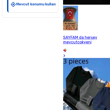
Mevcut konumu kullan
SAYFAM da herşey
mevcutcokyeni