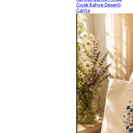
Çiçek Kahve Desenli
Çanta