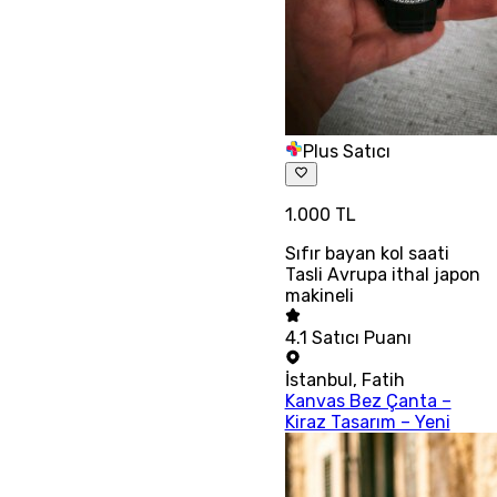
Plus Satıcı
1.000 TL
Sıfır bayan kol saati
Tasli Avrupa ithal japon
makineli
4.1
Satıcı Puanı
İstanbul
,
Fatih
Kanvas Bez Çanta –
Kiraz Tasarım – Yeni