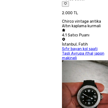
2.000 TL
Chirco vintage antika
Altın kaplama kurmali
4.1
Satıcı Puanı
İstanbul
,
Fatih
Sıfır bayan kol saati
Tasli Avrupa ithal japon
makineli