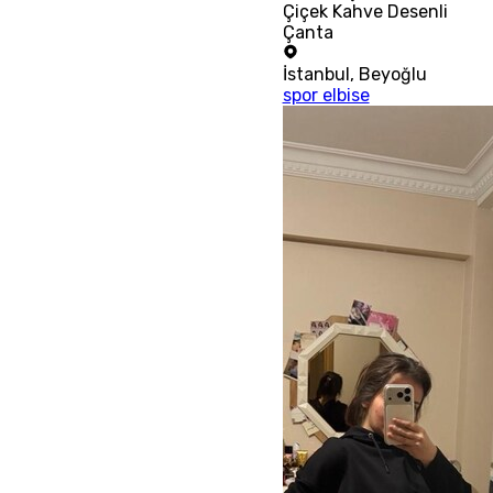
Çiçek Kahve Desenli
Çanta
İstanbul
,
Beyoğlu
spor elbise