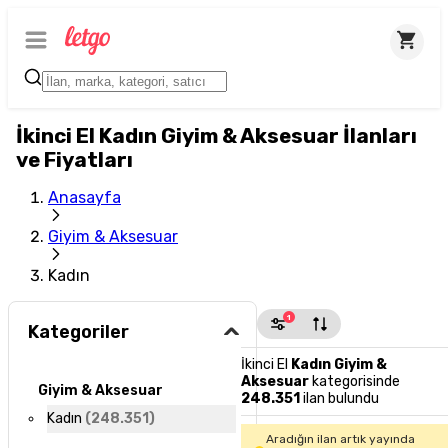
İkinci El Kadın Giyim & Aksesuar İlanları
ve Fiyatları
Anasayfa
Giyim & Aksesuar
Kadın
1
Kategoriler
İkinci El
Kadın Giyim &
Aksesuar
kategorisinde
Giyim & Aksesuar
248.351
ilan bulundu
Kadın
(
248.351
)
Aradığın ilan artık yayında