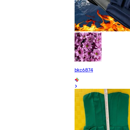
bkc6874