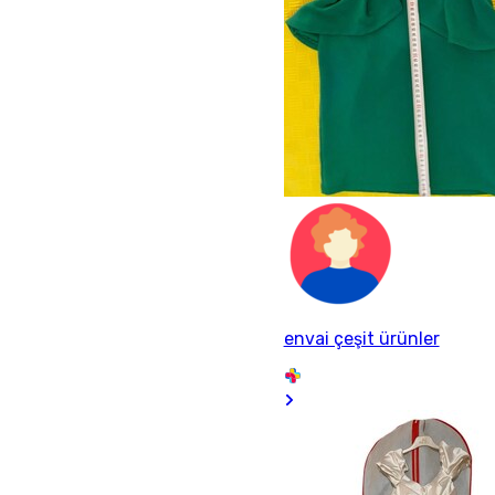
envai çeşit ürünler