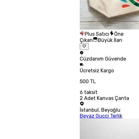
Plus Satıcı
Öne
Çıkan
Büyük İlan
Cüzdanım
Güvende
Ücretsiz
Kargo
500 TL
6
taksit
2 Adet Kanvas Çanta
İstanbul
,
Beyoğlu
Beyaz Gucci Terlik