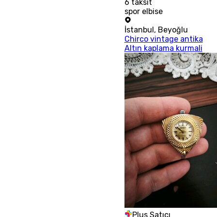
6
taksit
spor elbise
İstanbul
,
Beyoğlu
Chirco vintage antika
Altın kaplama kurmali
Plus Satıcı