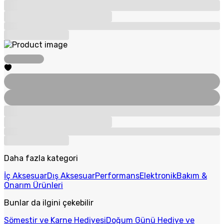
Daha fazla kategori
İç Aksesuar
Dış Aksesuar
Performans
Elektronik
Bakım &
Onarım Ürünleri
Bunlar da ilgini çekebilir
Sömestir ve Karne Hediyesi
Doğum Günü Hediye ve