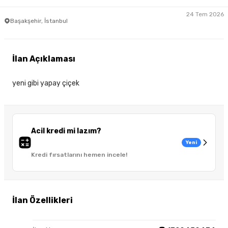
24 Tem 2026
Başakşehir, İstanbul
İlan Açıklaması
yeni gibi yapay çiçek
Acil kredi mi lazım?
Yeni
Kredi fırsatlarını hemen incele!
İlan Özellikleri